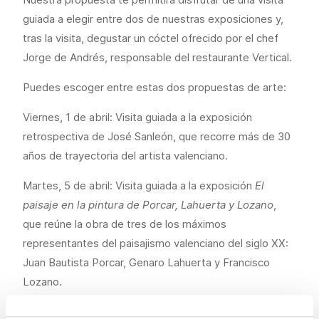
guiada a elegir entre dos de nuestras exposiciones y,
tras la visita, degustar un cóctel ofrecido por el chef
Jorge de Andrés, responsable del restaurante Vertical.
Puedes escoger entre estas dos propuestas de arte:
Viernes, 1 de abril: Visita guiada a la exposición
retrospectiva de José Sanleón, que recorre más de 30
años de trayectoria del artista valenciano.
Martes, 5 de abril: Visita guiada a la exposición
El
paisaje en la pintura de Porcar, Lahuerta y Lozano
,
que reúne la obra de tres de los máximos
representantes del paisajismo valenciano del siglo XX:
Juan Bautista Porcar, Genaro Lahuerta y Francisco
Lozano.
El cóctel degustación posterior a cargo de Jorge de