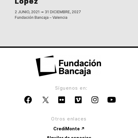
López
2 JUNIO, 2021
➟
31 DICIEMBRE, 2027
Fundación Bancaja – Valencia
Síguenos en:
Otros enlaces
CrediMonte ↗
Alquiler de espacios