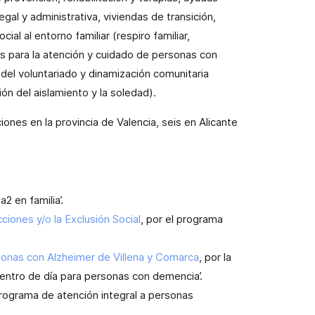
egal y administrativa, viviendas de transición,
cial al entorno familiar (respiro familiar,
s para la atención y cuidado de personas con
del voluntariado y dinamización comunitaria
ión del aislamiento y la soledad).
ones en la provincia de Valencia, seis en Alicante
a2 en familia’.
iones y/o la Exclusión Social
, por el programa
sonas con Alzheimer de Villena y Comarca
, por la
n centro de día para personas con demencia’.
Programa de atención integral a personas