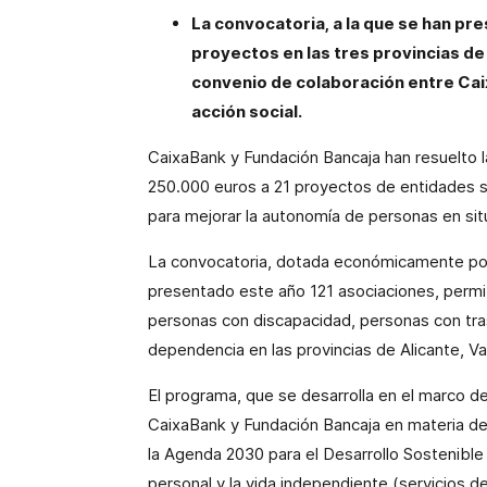
La convocatoria, a la que se han pr
proyectos en las tres provincias de
convenio de colaboración entre Cai
acción social.
CaixaBank y Fundación Bancaja han resuelto l
250.000 euros a 21 proyectos de entidades s
para mejorar la autonomía de personas en situ
La convocatoria, dotada económicamente por l
presentado este año 121 asociaciones, permite
personas con discapacidad, personas con tra
dependencia en las provincias de Alicante, Va
El programa, que se desarrolla en el marco d
CaixaBank y Fundación Bancaja en materia de a
la Agenda 2030 para el Desarrollo Sostenible
personal y la vida independiente (servicios de