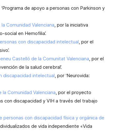
r ‘Programa de apoyo a personas con Parkinson y
 la Comunidad Valenciana
, por la iniciativa
-social en Hemofilia’.
rsonas con discapacidad intelectual
, por el
ivo’.
neu Castelló de la Comunitat Valenciana
, por el
ención de la salud cerebral’.
 discapacidad intelectual
, por ‘Neurovida:
 la Comunidad Valenciana
, por el proyecto
 con discapacidad y VIH a través del trabajo
 personas con discapacidad física y orgánica de
 individualizados de vida independiente «Vida