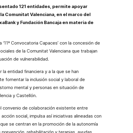
esentado 121 entidades, permite apoyar
 la Comunitat Valenciana, en el marco del
xaBank y Fundación Bancaja en materia de
a ‘11ª Convocatoria Capaces’ con la concesión de
ociales de la Comunitat Valenciana que trabajan
ación de vulnerabilidad.
a entidad financiera y a la que se han
 fomentar la inclusión social y laboral de
storno mental y personas en situación de
lencia y Castellón.
el convenio de colaboración existente entre
cción social, impulsa así iniciativas alineadas con
 que se centran en la promoción de la autonomía
 prevención, rehabilitación y terapias, ayudas