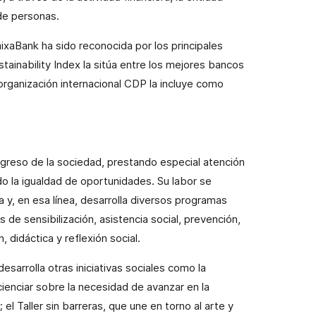
 de personas.
ixaBank ha sido reconocida por los principales
ainability Index la sitúa entre los mejores bancos
organización internacional CDP la incluye como
ogreso de la sociedad, prestando especial atención
o la igualdad de oportunidades. Su labor se
ra y, en esa línea, desarrolla diversos programas
de sensibilización, asistencia social, prevención,
n, didáctica y reflexión social.
esarrolla otras iniciativas sociales como la
ienciar sobre la necesidad de avanzar en la
el Taller sin barreras, que une en torno al arte y