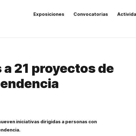
Exposiciones
Convocatorias
Activid
a 21 proyectos de
pendencia
ven iniciativas dirigidas a personas con
endencia.