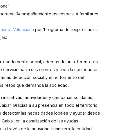
nal’.
programa ‘Acompañamiento psicosocial a familiares
unitat Valenciana
por ‘Programa de respiro familiar
as’.
profundamente social, además de un referente en
 servicio hacia sus clientes y toda la sociedad en
ramas de acción social y en el fomento del
los retos que demanda la sociedad.
niciativas, actividades y campañas solidarias,
aixa”. Gracias a su presencia en todo el territorio,
e detectar las necesidades locales y ayudar desde
a Caixa” en la canalización de las ayudas
a través de la actividad financiera, la entidad