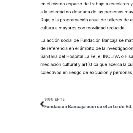
en el mismo espacio de trabajo a escolares y
a la soledad no deseada de las personas mayo
Roja; o la programación anual de talleres de 
cultura a mayores con movilidad reducida.
La acción social de Fundación Bancaja se mat
de referencia en el ámbito de la investigació
Sanitaria del Hospital La Fe, el INCLIVA o Fi
mediación cultural y artística que acerca la cul
colectivos en riesgo de exclusión y personas
SIGUIENTE
Fundación Bancaja acerca el arte de Eduardo Arroyo a más d