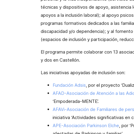
técnicas y dispositivos de apoyo, asistencia l
apoyos a la inclusión laboral); al apoyo psicoso
programas formativos dedicados a las familia
discapacidad y/o dependencia); y al fomento 
(espacios de inclusión y participación, reducc
El programa permite colaborar con 13 asociaci
y dos en Castellón.
Las iniciativas apoyadas de inclusión son:
Fundación Adsis
, por el proyecto ‘Dualiz
AFAD-Asociación de Atención a las Adicc
‘Empoderada-MENTE’.
AFAVi-Asociación de Familiares de per
iniciativa ‘Actividades significativas e
APE-Asociación Parkinson Elche
, por ‘
afectadas de Parkinson y familias’.