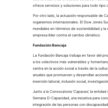
ofrece servicios y soluciones para todo tipo
Por otro lado, la actuación responsable de Ca
organismos internacionales. El Dow Jones Sust
mundiales en términos de sostenibilidad y la 
empresa líder contra el cambio climático.
Fundación Bancaja
La Fundación Bancaja trabaja en favor del pr
a los colectivos más vulnerables y fomentand
centra en la acción social a través de la cultu
anuales que promueven y desarrollan acciones 
inserción laboral, inclusión social, investigació
Junto a la Convocatoria ‘Capaces’, la entidad d
Semana D-Capacidad, una iniciativa para conc
integración de las personas con discapacidad; 