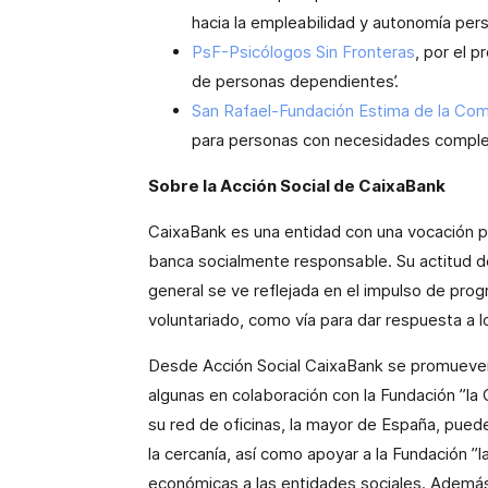
hacia la empleabilidad y autonomía perso
PsF-Psicólogos Sin Fronteras
, por el 
de personas dependientes’.
San Rafael-Fundación Estima de la Com
para personas con necesidades complej
Sobre la Acción Social de CaixaBank
CaixaBank es una entidad con una vocación 
banca socialmente responsable. Su actitud de
general se ve reflejada en el impulso de prog
voluntariado, como vía para dar respuesta a 
Desde Acción Social CaixaBank se promueven i
algunas en colaboración con la Fundación ”la C
su red de oficinas, la mayor de España, pued
la cercanía, así como apoyar a la Fundación ”l
económicas a las entidades sociales. Además, 