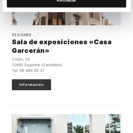
SEGORBE
Sala de exposiciones «Casa
Garcerán»
Colón, 23
12400 Segorbe (Castellón)
Tel. 96 486 00 37
Información