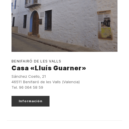
BENIFAIRÓ DE LES VALLS
Casa «Lluís Guarner»
Sánchez Coello, 21
46511 Benifairó de les Valls (Valencia)
Tel. 96 064 58 59
Información