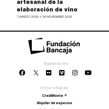
artesanal de la
elaboración de vino
7 MARZO 2026
➟
28 NOVIEMBRE 2026
Síguenos en:
Otros enlaces
CrediMonte ↗
Alquiler de espacios