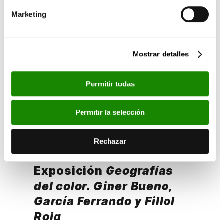
Actividades
Marketing
Mostrar detalles
Permitir todas
Permitir la selección
Rechazar
Exposición
Geografías
del color. Giner Bueno,
García Ferrando y Fillol
Roig