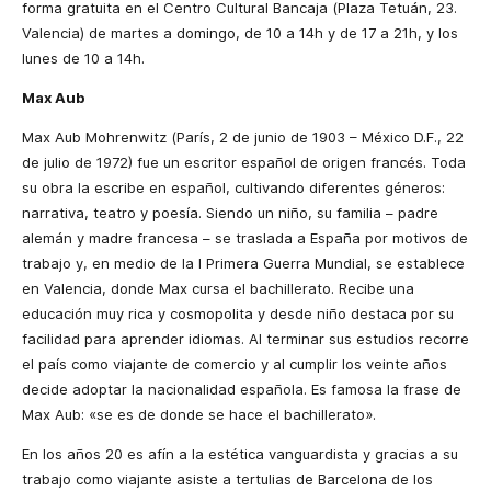
forma gratuita en el Centro Cultural Bancaja (Plaza Tetuán, 23.
Valencia) de martes a domingo, de 10 a 14h y de 17 a 21h, y los
lunes de 10 a 14h.
Max Aub
Max Aub Mohrenwitz (París, 2 de junio de 1903 – México D.F., 22
de julio de 1972) fue un escritor español de origen francés. Toda
su obra la escribe en español, cultivando diferentes géneros:
narrativa, teatro y poesía. Siendo un niño, su familia – padre
alemán y madre francesa – se traslada a España por motivos de
trabajo y, en medio de la I Primera Guerra Mundial, se establece
en Valencia, donde Max cursa el bachillerato. Recibe una
educación muy rica y cosmopolita y desde niño destaca por su
facilidad para aprender idiomas. Al terminar sus estudios recorre
el país como viajante de comercio y al cumplir los veinte años
decide adoptar la nacionalidad española. Es famosa la frase de
Max Aub: «se es de donde se hace el bachillerato».
En los años 20 es afín a la estética vanguardista y gracias a su
trabajo como viajante asiste a tertulias de Barcelona de los