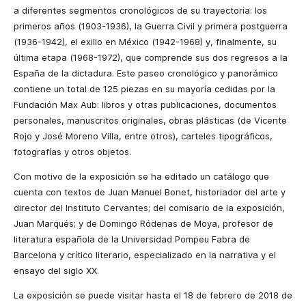
a diferentes segmentos cronológicos de su trayectoria: los
primeros años (1903-1936), la Guerra Civil y primera postguerra
(1936-1942), el exilio en México (1942-1968) y, finalmente, su
última etapa (1968-1972), que comprende sus dos regresos a la
España de la dictadura. Este paseo cronológico y panorámico
contiene un total de 125 piezas en su mayoría cedidas por la
Fundación Max Aub: libros y otras publicaciones, documentos
personales, manuscritos originales, obras plásticas (de Vicente
Rojo y José Moreno Villa, entre otros), carteles tipográficos,
fotografías y otros objetos.
Con motivo de la exposición se ha editado un catálogo que
cuenta con textos de Juan Manuel Bonet, historiador del arte y
director del Instituto Cervantes; del comisario de la exposición,
Juan Marqués; y de Domingo Ródenas de Moya, profesor de
literatura española de la Universidad Pompeu Fabra de
Barcelona y crítico literario, especializado en la narrativa y el
ensayo del siglo XX.
La exposición se puede visitar hasta el 18 de febrero de 2018 de