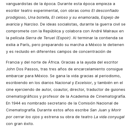
vanguardistas de la época. Durante esta época empieza a
escribir teatro experimental, con obras como
El desconfiado
prodigioso
,
Una botella
,
El celoso y su enamorada
,
Espejo de
avaricia
y
Narciso
. De ideas socialistas, durante la guerra civil se
compromete con la República y colabora con André Malraux en
la película
Sierra de Teruel
(Espoir)
. Al terminar la contienda se
exilia a París, pero preparando su marcha a México le detienen
y es recluido en diferentes campos de concentración de
Francia y del norte de África. Gracias a la ayuda del escritor
John Dos Passos, tras tres años de encarcelamiento consigue
embarcar para México. Se gana la vida gracias al periodismo,
escribiendo en los diarios
Nacional
y
Excelsior
, y también en el
cine ejerciendo de autor, coautor, director, traductor de guiones
cinematográficos y profesor de la Academia de Cinematografía.
En 1944 es nombrado secretario de la Comisión Nacional de
Cinematografía. Durante estos años escribe
San Juan
y
Morir
por cerrar los ojos
y estrena su obra de teatro
La vida conyugal
con gran éxito.