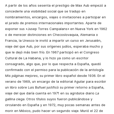
A partir de los años sesenta el prestigio de Max Aub empezó a
concederle una visibilidad social que se tradujo en
nombramientos, encargos, viajes o invitaciones a participar en
el jurado de premios internacionales importantes. Aparte de
exponer sus «Jusep Torres Campalans» en Nueva York en 1962
o de merecer distinciones en Checoslovaquia, Alemania o
Francia, la Unesco le invitó a impartir un curso en Jerusalén,
viaje del que Aub, por sus orígenes judíos, esperaba mucho y
que le dejó más bien frío. En 1967 participó en el Congreso
Cultural de La Habana, y lo hizo ya como un escritor
consagrado, algo que, por lo que respecta a España, quedó
confirmado con el permiso para la publicación de la antología
Mis páginas mejores
, su primer libro español desde 1936. En el
verano de 1969, un encargo de la editorial Aguilar para escribir
un libro sobre Luis Buñuel justificó su primer retorno a España,
viaje del que daría cuenta en 1971 en su agridulce diario
La
gallina ciega
. Otros títulos suyos fueron publicándose y
circulando en España y en 1972, muy pocas semanas antes de
morir en México, pudo hacer un segundo viaje. Murió el 22 de