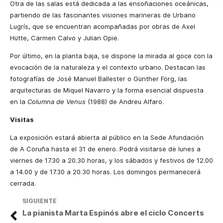
Otra de las salas está dedicada a las ensoñaciones oceánicas,
partiendo de las fascinantes visiones marineras de Urbano
Lugrís, que se encuentran acompañadas por obras de Axel
Hütte, Carmen Calvo y Julian Opie.
Por último, en la planta baja, se dispone la mirada al goce con la
evocación de la naturaleza y el contexto urbano. Destacan las
fotografías de José Manuel Ballester o Günther Förg, las
arquitecturas de Miquel Navarro y la forma esencial dispuesta
en la
Columna de Venus
(1988) de Andreu Alfaro.
Visitas
La exposición estará abierta al público en la Sede Afundación
de A Coruña hasta el 31 de enero. Podrá visitarse de lunes a
viernes de 17.30 a 20.30 horas, y los sábados y festivos de 12.00
a 14.00 y de 17.30 a 20.30 horas. Los domingos permanecerá
cerrada.
SIGUIENTE
La pianista Marta Espinós abre el ciclo Concerts