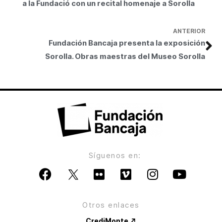
a la Fundació con un recital homenaje a Sorolla
ANTERIOR
Fundación Bancaja presenta la exposición
Sorolla. Obras maestras del Museo Sorolla
Síguenos en:
Otros enlaces
CrediMonte ↗