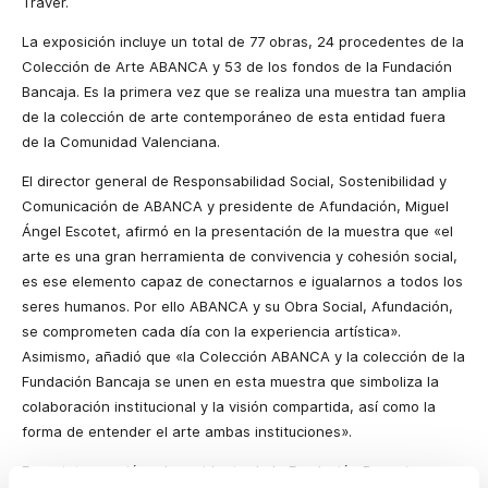
Traver.
La exposición incluye un total de 77 obras, 24 procedentes de la
Colección de Arte ABANCA y 53 de los fondos de la Fundación
Bancaja. Es la primera vez que se realiza una muestra tan amplia
de la colección de arte contemporáneo de esta entidad fuera
de la Comunidad Valenciana.
El director general de Responsabilidad Social, Sostenibilidad y
Comunicación de ABANCA y presidente de Afundación, Miguel
Ángel Escotet, afirmó en la presentación de la muestra que «el
arte es una gran herramienta de convivencia y cohesión social,
es ese elemento capaz de conectarnos e igualarnos a todos los
seres humanos. Por ello ABANCA y su Obra Social, Afundación,
se comprometen cada día con la experiencia artística».
Asimismo, añadió que «la Colección ABANCA y la colección de la
Fundación Bancaja se unen en esta muestra que simboliza la
colaboración institucional y la visión compartida, así como la
forma de entender el arte ambas instituciones».
En su intervención, el presidente de la Fundación Bancaja