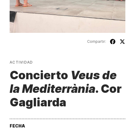
Compartir:
ACTIVIDAD
Concierto
Veus de
la Mediterrània
. Cor
Gagliarda
FECHA