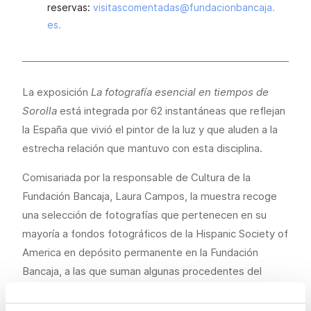
reservas:
visitascomentadas@fundacionbancaja.
es.
La exposición
La fotografía esencial en tiempos de
Sorolla
está integrada por 62 instantáneas que reflejan
la España que vivió el pintor de la luz y que aluden a la
estrecha relación que mantuvo con esta disciplina.
Comisariada por la responsable de Cultura de la
Fundación Bancaja, Laura Campos, la muestra recoge
una selección de fotografías que pertenecen en su
mayoría a fondos fotográficos de la Hispanic Society of
America en depósito permanente en la Fundación
Bancaja, a las que suman algunas procedentes del
Museo Sorolla. En las imágenes se aprecian escenas de
ciudades, monumentos, costumbres, tradiciones y