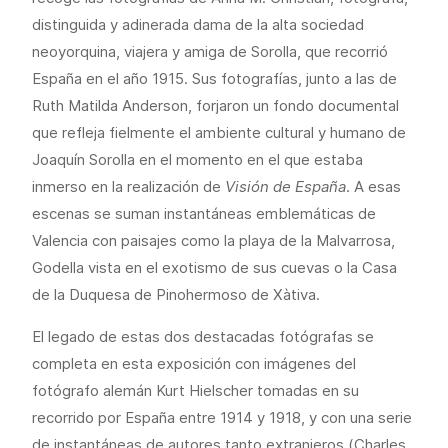
distinguida y adinerada dama de la alta sociedad
neoyorquina, viajera y amiga de Sorolla, que recorrió
España en el año 1915. Sus fotografías, junto a las de
Ruth Matilda Anderson, forjaron un fondo documental
que refleja fielmente el ambiente cultural y humano de
Joaquín Sorolla en el momento en el que estaba
inmerso en la realización de
Visión de España
. A esas
escenas se suman instantáneas emblemáticas de
Valencia con paisajes como la playa de la Malvarrosa,
Godella vista en el exotismo de sus cuevas o la Casa
de la Duquesa de Pinohermoso de Xàtiva.
El legado de estas dos destacadas fotógrafas se
completa en esta exposición con imágenes del
fotógrafo alemán Kurt Hielscher tomadas en su
recorrido por España entre 1914 y 1918, y con una serie
de instantáneas de autores tanto extranjeros (Charles