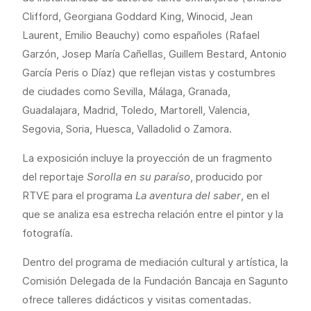
Clifford, Georgiana Goddard King, Winocid, Jean
Laurent, Emilio Beauchy) como españoles (Rafael
Garzón, Josep María Cañellas, Guillem Bestard, Antonio
García Peris o Díaz) que reflejan vistas y costumbres
de ciudades como Sevilla, Málaga, Granada,
Guadalajara, Madrid, Toledo, Martorell, Valencia,
Segovia, Soria, Huesca, Valladolid o Zamora.
La exposición incluye la proyección de un fragmento
del reportaje
Sorolla en su paraíso
, producido por
RTVE para el programa
La aventura del saber
, en el
que se analiza esa estrecha relación entre el pintor y la
fotografía.
Dentro del programa de mediación cultural y artística, la
Comisión Delegada de la Fundación Bancaja en Sagunto
ofrece talleres didácticos y visitas comentadas.