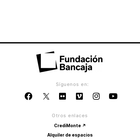
Síguenos en:
Otros enlaces
CrediMonte ↗
Alquiler de espacios