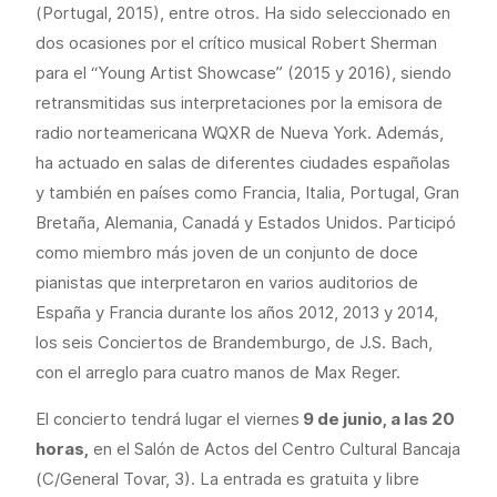
(Portugal, 2015), entre otros. Ha sido seleccionado en
dos ocasiones por el crítico musical Robert Sherman
para el “Young Artist Showcase” (2015 y 2016), siendo
retransmitidas sus interpretaciones por la emisora de
radio norteamericana WQXR de Nueva York. Además,
ha actuado en salas de diferentes ciudades españolas
y también en países como Francia, Italia, Portugal, Gran
Bretaña, Alemania, Canadá y Estados Unidos. Participó
como miembro más joven de un conjunto de doce
pianistas que interpretaron en varios auditorios de
España y Francia durante los años 2012, 2013 y 2014,
los seis Conciertos de Brandemburgo, de J.S. Bach,
con el arreglo para cuatro manos de Max Reger.
El concierto tendrá lugar el viernes
9 de junio, a las 20
horas,
en el Salón de Actos del Centro Cultural Bancaja
(C/General Tovar, 3). La entrada es gratuita y libre