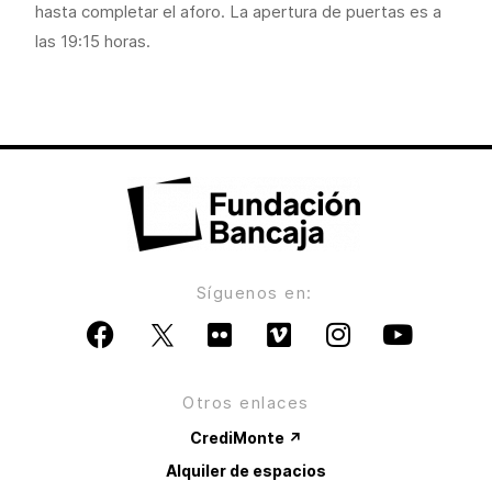
hasta completar el aforo. La apertura de puertas es a
las 19:15 horas.
Síguenos en:
Otros enlaces
CrediMonte ↗
Alquiler de espacios