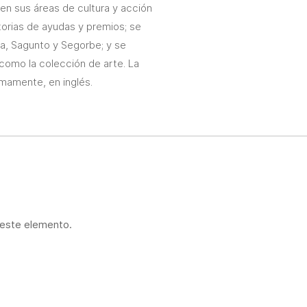
en sus áreas de cultura y acción
torias de ayudas y premios; se
ia, Sagunto y Segorbe; y se
 como la colección de arte. La
imamente, en inglés.
 este elemento.