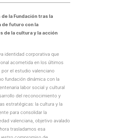
de la Fundación tras la
 de futuro con la
de la cultura y la acción
a identidad corporativa que
cional acometida en los últimos
 por el estudio valenciano
o fundación dinámica con la
entenaria labor social y cultural
arrollo del reconocimiento y
 estratégicas: la cultura y la
ente para consolidar la
iedad valenciana, objetivo avalado
 Ahora trasladamos esa
 nuestro compromiso de