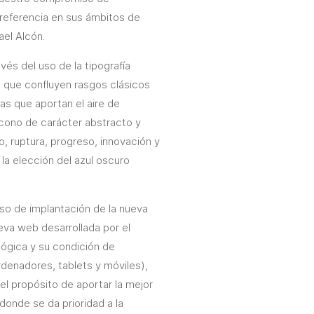
referencia en sus ámbitos de
ael Alcón.
vés del uso de la tipografía
a que confluyen rasgos clásicos
as que aportan el aire de
cono de carácter abstracto y
 ruptura, progreso, innovación y
 la elección del azul oscuro
o de implantación de la nueva
eva web desarrollada por el
lógica y su condición de
rdenadores, tablets y móviles),
l propósito de aportar la mejor
donde se da prioridad a la