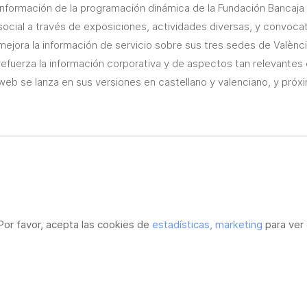
información de la programación dinámica de la Fundación Bancaja 
social a través de exposiciones, actividades diversas, y convoca
mejora la información de servicio sobre sus tres sedes de Valènc
refuerza la información corporativa y de aspectos tan relevantes
web se lanza en sus versiones en castellano y valenciano, y próx
Por favor, acepta las cookies de
estadísticas, marketing
para ver