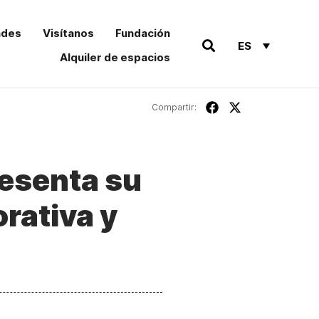
ades
Visítanos
Fundación
ES
Alquiler de espacios
Compartir:
esenta su
rativa y