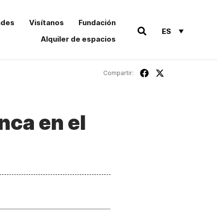
ades
Visítanos
Fundación
ES
Alquiler de espacios
Compartir:
nca en el