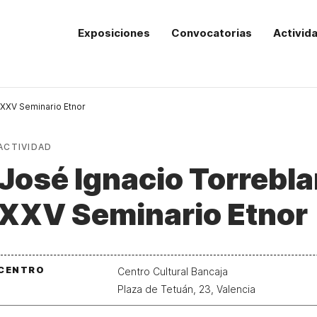
Exposiciones
Convocatorias
Activid
 XXV Seminario Etnor
ACTIVIDAD
José Ignacio Torrebla
XXV Seminario Etnor
CENTRO
Centro Cultural Bancaja
Plaza de Tetuán, 23, Valencia