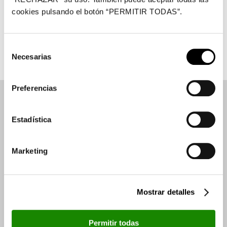
Además de escucharlos en directo, los episodios
cookies pulsando el botón “PERMITIR TODAS”.
estarán disponibles en la plataforma de Podcasts
IVOOX.
Selección
Necesarias
de
consentimiento
Preferencias
Ver también
Estadística
Marketing
Mostrar detalles
Permitir todas