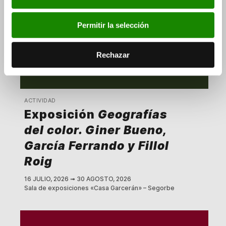
Permitir la selección
Rechazar
ACTIVIDAD
Exposición
Geografías
del color. Giner Bueno,
García Ferrando y Fillol
Roig
16 JULIO, 2026
➟
30 AGOSTO, 2026
Sala de exposiciones «Casa Garcerán» – Segorbe