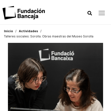
Inicio
Actividades
Talleres sociales: Sorolla. Obras maestras del Museo Sorolla