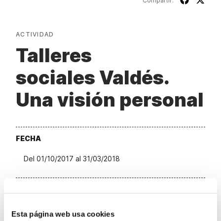
Compartir:
ACTIVIDAD
Talleres
sociales Valdés.
Una visión personal
FECHA
Del 01/10/2017 al 31/03/2018
CENTRO
Centro Cultural Bancaja
Esta página web usa cookies