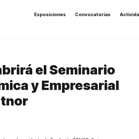
Exposiciones
Convocatorias
Activid
brirá el Seminario
mica y Empresarial
Étnor