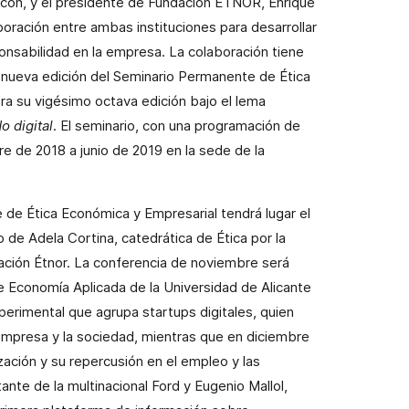
lcón, y el presidente de Fundación ÉTNOR, Enrique
oración entre ambas instituciones para desarrollar
onsabilidad en la empresa. La colaboración tiene
 nueva edición del Seminario Permanente de Ética
ra su vigésimo octava edición bajo el lema
 digital
. El seminario, con una programación de
e de 2018 a junio de 2019 en la sede de la
 de Ética Económica y Empresarial tendrá lugar el
 de Adela Cortina, catedrática de Ética por la
dación Étnor. La conferencia de noviembre será
e Economía Aplicada de la Universidad de Alicante
erimental que agrupa startups digitales, quien
a empresa y la sociedad, mientras que en diciembre
ación y su repercusión en el empleo y las
ante de la multinacional Ford y Eugenio Mallol,