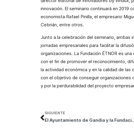
director editorial de Innovadores by Inndux,
innovación. El seminario continuará en 2019 
economista Rafael Pinilla, el empresario Migue
Cebrián, entre otros.
Junto a la celebración del seminario, ambas in
jornadas empresariales para facilitar la difusi
organizaciones. La Fundación ÉTNOR es una o
con el fin de promover el reconocimiento, dif
la actividad económica y en la calidad de las 
con el objetivo de conseguir organizaciones 
y por la perdurabilidad del proyecto empresari
SIGUIENTE
El Ayuntamiento de Gandia y la Fundación Bancaja renuevan