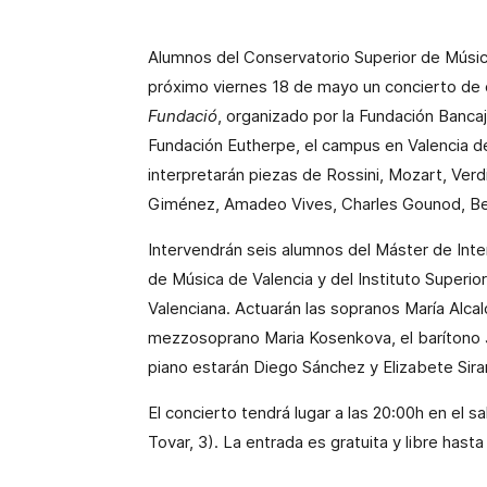
Alumnos del Conservatorio Superior de Músic
próximo viernes 18 de mayo un concierto de ó
Fundació
, organizado por la Fundación Bancaj
Fundación Eutherpe, el campus en Valencia d
interpretarán piezas de Rossini, Mozart, Verdi
Giménez, Amadeo Vives, Charles Gounod, Ben
Intervendrán seis alumnos del Máster de Inte
de Música de Valencia y del Instituto Superi
Valenciana. Actuarán las sopranos María Alcal
mezzosoprano Maria Kosenkova, el barítono 
piano estarán Diego Sánchez y Elizabete Sira
El concierto tendrá lugar a las 20:00h en el 
Tovar, 3). La entrada es gratuita y libre hasta