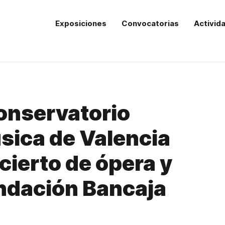
Exposiciones
Convocatorias
Activid
onservatorio
sica de Valencia
cierto de ópera y
ndación Bancaja