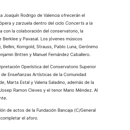
a Joaquín Rodrigo de Valencia ofrecerán el
pera y zarzuela dentro del ciclo
Concerts a la
a con la colaboración del conservatorio, la
e Berklee y Pavasal. Los jóvenes músicos
, Bellini, Korngold, Strauss, Pablo Luna, Gerónimo
jamin Britten y Manuel Fernández Caballero.
rpretación Operística del Conservatorio Superior
or de Enseñanzas Artísticas de la Comunidad
de, Marta Estal y Valeria Saladino, además de la
Josep Ramon Cleves y el tenor Mario Méndez. Al
nte.
salón de actos de la Fundación Bancaja (C/General
 completar el aforo.