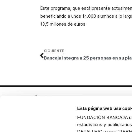
Este programa, que está presente actualmen
beneficiando a unos 14.000 alumnos a lo lar
13,5 millones de euros.
SIGUIENTE
Bancaja
Esta página web usa cook
FUNDACIÓN BANCAJA utiliz
estadísticos y publicitar
Síguenos en:
DETALLES” o para “PERM