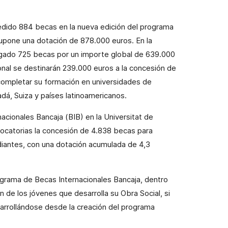
dido 884 becas en la nueva edición del programa
upone una dotación de 878.000 euros. En la
gado 725 becas por un importe global de 639.000
onal se destinarán 239.000 euros a la concesión de
 completar su formación en universidades de
dá, Suiza y países latinoamericanos.
rnacionales Bancaja (BIB) en
la Universitat
de
nvocatorias la concesión de 4.838 becas para
udiantes, con una dotación acumulada de 4,3
rograma de Becas Internacionales Bancaja, dentro
n de los jóvenes que desarrolla su Obra Social, si
arrollándose desde la creación del programa