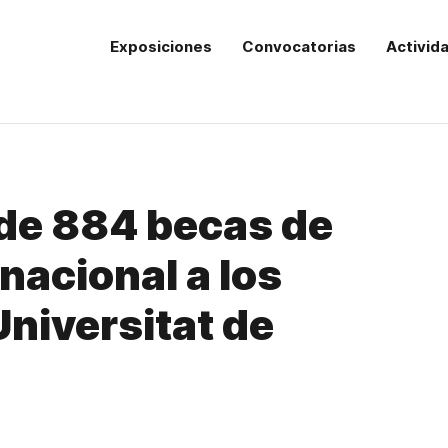
Exposiciones
Convocatorias
Activid
de 884 becas de
nacional a los
Universitat de