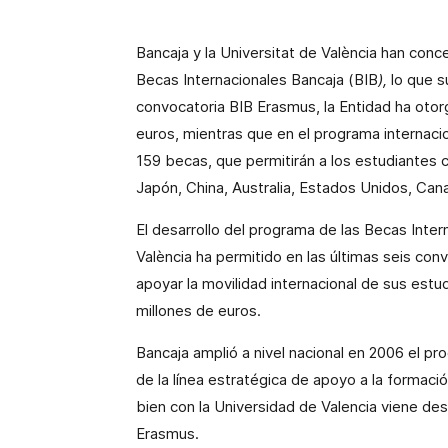
Bancaja y
la Universitat
de València han conce
Becas Internacionales Bancaja (BIB
),
lo que s
convocatoria BIB Erasmus,
la Entidad
ha otor
euros, mientras que en el programa internaci
159 becas, que permitirán a los estudiantes
Japón, China, Australia, Estados Unidos, Cana
El desarrollo del programa de las Becas Inte
València ha permitido en las últimas seis co
apoyar la movilidad internacional de sus est
millones de euros.
Bancaja amplió a nivel nacional en 2006 el p
de la línea estratégica de apoyo a la formació
bien con
la Universidad
de Valencia viene des
Erasmus.