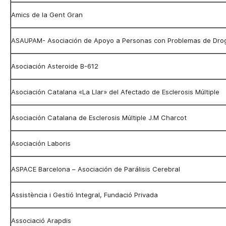
Amics de la Gent Gran
ASAUPAM- Asociación de Apoyo a Personas con Problemas de Dro
Asociación Asteroide B-612
Asociación Catalana «
La Llar
» del Afectado de Esclerosis Múltiple
Asociación Catalana de Esclerosis Múltiple J.M Charcot
Asociación Laboris
ASPACE Barcelona – Asociación de Parálisis Cerebral
Assistència i Gestió Integral, Fundació Privada
Associació Arapdis