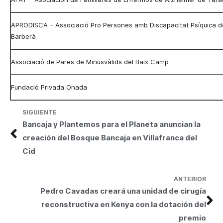
APRODISCA –
Associació Pro Persones amb Discapacitat Psíquica 
Barberà
Associació de Pares de Minusvàlids del Baix Camp
Fundació Privada Onada
SIGUIENTE
Bancaja y Plantemos para el Planeta anuncian la
creación del Bosque Bancaja en Villafranca del
Cid
ANTERIOR
Pedro Cavadas creará una unidad de cirugía
reconstructiva en Kenya con la dotación del
premio