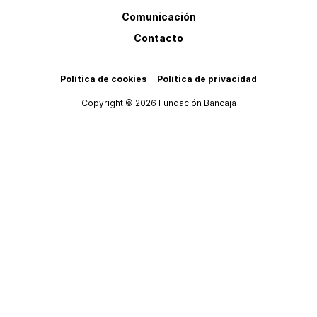
Comunicación
Contacto
Política de cookies
Política de privacidad
Copyright © 2026 Fundación Bancaja