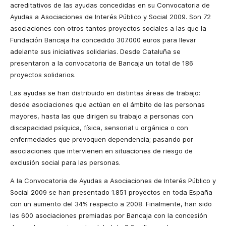
acreditativos de las ayudas concedidas en su Convocatoria de
Ayudas a Asociaciones de Interés Público y Social 2009. Son 72
asociaciones con otros tantos proyectos sociales a las que
la
Fundación Bancaja
ha concedido 307.000 euros para llevar
adelante sus iniciativas solidarias. Desde Cataluña se
presentaron a la convocatoria de Bancaja un total de 186
proyectos solidarios.
Las ayudas se han distribuido en distintas áreas de trabajo:
desde asociaciones que actúan en el ámbito de las personas
mayores, hasta las que dirigen su trabajo a personas con
discapacidad psíquica, física, sensorial u orgánica o con
enfermedades que provoquen dependencia; pasando por
asociaciones que intervienen en situaciones de riesgo de
exclusión social para las personas.
A
la Convocatoria
de Ayudas a Asociaciones de Interés Público y
Social 2009 se han presentado 1.851 proyectos en toda España
con un aumento del 34% respecto a 2008. Finalmente, han sido
las 600 asociaciones premiadas
por Bancaja con la concesión