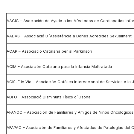
AACIC – Asociación de Ayuda a los Afectados de Cardiopatías Infan
AADAS – Associació D´Assistència a Dones Agredides Sexualment
ACAP – Associació Catalana per al Parkinson
ACIM – Asociación Catalana para la Infancia Maltratada
ACISJF In Via – Asociación Católica Internacional de Servicios a la
ADFO – Associació Disminuits Físics d´Osona
AFANOC – Asociación de Familiares y Amigos de Niños Oncológicos
AFAPAC – Asociación de Familiares y Afectados de Patologías del 