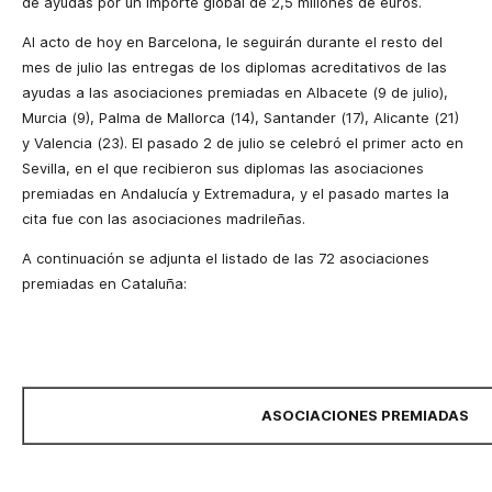
de ayudas por un importe global de 2,5 millones de euros.
Al acto de hoy en Barcelona, le seguirán durante el resto del
mes de julio las entregas de los diplomas acreditativos de las
ayudas a las asociaciones premiadas en Albacete (9 de julio),
Murcia (9), Palma de Mallorca (14), Santander (17), Alicante (21)
y Valencia (23). El pasado 2 de julio se celebró el primer acto en
Sevilla, en el que recibieron sus diplomas las asociaciones
premiadas en Andalucía y Extremadura, y el pasado martes la
cita fue con las asociaciones madrileñas.
A continuación se adjunta el listado de las 72 asociaciones
premiadas en Cataluña:
ASOCIACIONES PREMIADAS