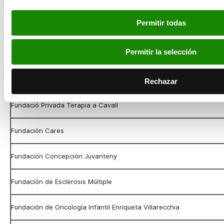
Fundació Comtal
Permitir todas
Fundació Friends – Fundació Privada
Permitir la selección
Fundació Privada Ared
Fundació Privada Tallers de Catalunya
Rechazar
Fundació Privada Terapia a Cavall
Fundación Cares
Fundación Concepción Juvanteny
Fundación de Esclerosis Múltiple
Fundación de Oncología Infantil Enriqueta Villarecchia