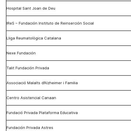
Hospital Sant Joan de Deu
IReS – Fundación Instituto de Reinserción Social
Lliga Reumatològica Catalana
Nexe Fundación
Talit Fundación Privada
Associació Malalts d’Alzheimer i Familia
Centro Asistencial Canaan
Fundació Privada Plataforma Educativa
Fundación Privada Astres