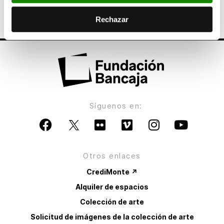
de personas con discapacidad
Rechazar
Síguenos en:
Otros enlaces
CrediMonte ↗
Alquiler de espacios
Colección de arte
Solicitud de imágenes de la colección de arte