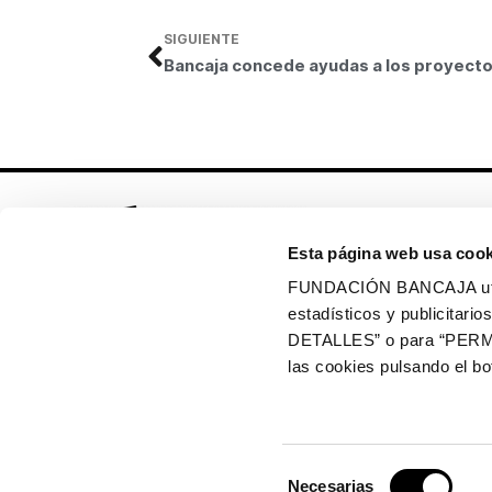
SIGUIENTE
Esta página web usa cook
FUNDACIÓN BANCAJA utiliz
estadísticos y publicitar
Síguenos en:
DETALLES” o para “PERM
las cookies pulsando el 
Política de cookies
Política de privacidad
Selección
Copyright © 2026 Fundación Bancaja
Necesarias