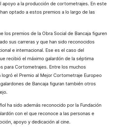
el apoyo a la producción de cortometrajes. En este
han optado a estos premios a lo largo de las
ue los premios de
la Obra Social
de Bancaja figuren
dado sus carreras y que han sido reconocidos
onal e internacional. Ese es el caso del
e recibió el máximo galardón de la séptima
os para Cortometrajes. Entre los muchos
 logró el Premio al Mejor Cortometraje Europeo
s galardones de Bancaja figuran también otros
ejo.
añol ha sido además reconocido por
la Fundación
lardón con el que reconoce a las personas e
ción, apoyo y dedicación al cine.