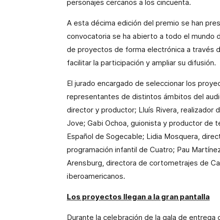
personajes cercanos a los cincuenta.
A esta décima edición del premio se han pres
convocatoria se ha abierto a todo el mundo d
de proyectos de forma electrónica a través 
facilitar la participación y ampliar su difusión.
El jurado encargado de seleccionar los proy
representantes de distintos ámbitos del audi
director y productor; Lluís Rivera, realizado
Jove; Gabi Ochoa, guionista y productor de t
Español de Sogecable; Lidia Mosquera, direc
programación infantil de Cuatro; Pau Martínez
Arensburg, directora de cortometrajes de Can
iberoamericanos.
Los proyectos llegan a la gran pantalla
Durante la celebración de la gala de entrega