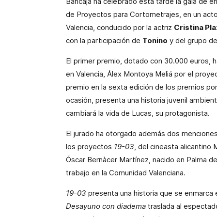
Bancaja ha celebrado esta tarde la gala de e
de Proyectos para Cortometrajes, en un acto 
Valencia,
conducido por la actriz
Cristina Pl
con la participación de
Tonino
y del grupo d
El primer premio, dotado con 30.000 euros, h
en Valencia, Álex Montoya Meliá por el proy
premio en la sexta edición de los premios po
ocasión, presenta una historia juvenil ambien
cambiará la vida de Lucas, su protagonista.
El jurado ha otorgado además dos menciones 
los proyectos
19-03
, del cineasta alicantin
Óscar Bernàcer Martínez, nacido en Palma de
trabajo en la Comunidad Valenciana.
19-03
presenta una historia que se enmarca en
Desayuno con diadema
traslada al espectado