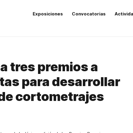
Exposiciones
Convocatorias
Activid
a tres premios a
tas para desarrollar
de cortometrajes