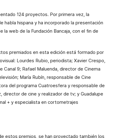
entado 124 proyectos. Por primera vez, la
e habla hispana y ha incorporado la presentación
de la web de
la Fundación Bancaja
, con el fin de
ectos premiados en esta edición está formado por
ovisual: Lourdes Rubio, periodista; Xavier Crespo,
r de Canal 9; Rafael Maluenda, director de Cinema
elevisión; María Rubín, responsable de Cine
tora del programa Cuatroesfera y responsable de
, director de cine y realizador de tv; y Guadalupe
al + y especialista en cortometrajes
 de estos premios, se han proyectado también los