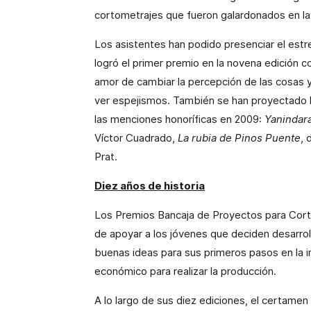
cortometrajes que fueron galardonados en la 
Los asistentes han podido presenciar el est
logró el primer premio en la novena edición co
amor de cambiar la percepción de las cosas 
ver espejismos. También se han proyectado 
las menciones honoríficas en 2009:
Yanindar
Víctor Cuadrado,
La rubia de Pinos Puente
, 
Prat.
Diez años de historia
Los Premios Bancaja de Proyectos para Corto
de apoyar a los jóvenes que deciden desarroll
buenas ideas para sus primeros pasos en la i
económico para realizar la producción.
A lo largo de sus diez ediciones, el certamen