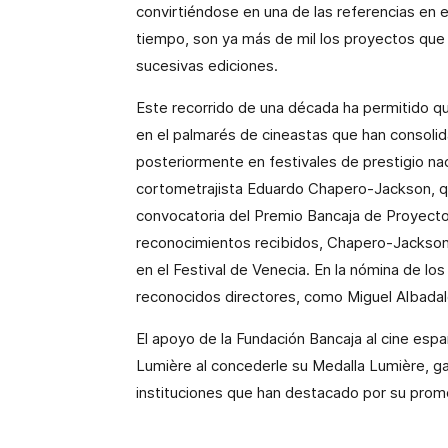
convirtiéndose en una de las referencias en 
tiempo, son ya más de mil los proyectos que 
sucesivas ediciones.
Este recorrido de una década ha permitido q
en el palmarés de cineastas que han consoli
posteriormente en festivales de prestigio naci
cortometrajista Eduardo Chapero-Jackson, qu
convocatoria del Premio Bancaja de Proyect
reconocimientos recibidos, Chapero-Jackson
en el Festival de Venecia. En la nómina de lo
reconocidos directores, como Miguel Albadal
El apoyo de
la Fundación Bancaja
al cine esp
Lumière
al concederle su Medalla Lumière, ga
instituciones que han destacado por su promo