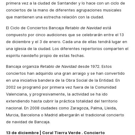
primera vez
a la ciudad de Santander y lo hace con un ciclo de
conciertos de la mano de diferentes agrupaciones musicales
que mantienen una estrecha relación con la ciudad.
El Ciclo de Conciertos Bancaja
Retablo de Navidad
está
compuesto por cinco audiciones que se celebrarán entre el 13
de diciembre y el 3 de enero. Cada una de ellas tendrá lugar en
una iglesia de la ciudad. Los diferentes repertorios comparten el
espiritu navideño propio de estas fechas.
Bancaja organiza
Retablo de Navidad
desde 1972. Estos
conciertos han adquirido una gran arraigo y se han convertido
en una iniciativa bandera de la Obra Social de la Entidad. En
2002 se programó por primera vez fuera de la Comunidad
Valenciana, y progresivamente, la actividad se ha ido
extendiendo hasta cubrir la práctica totalidad del territorio
nacional. En 2008 ciudades como Zaragoza, Palma, Lleida,
Murcia, Barcelona o Madrid albergarán el tradicional concierto
de navidad de Bancaja.
13 de diciembre |
Coral Tierra Verde
. Concierto