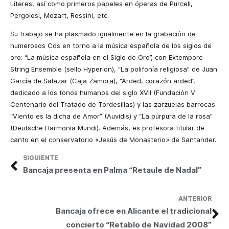
Líteres, así como primeros papeles en óperas de Purcell,
Pergolesi, Mozart, Rossini, etc.
Su trabajo se ha plasmado igualmente en la grabación de
numerosos Cds en torno a la música española de los siglos de
oro: “La música española en el Siglo de Oro”, con Extempore
String Ensemble (sello Hyperion), “La polifonía religiosa” de Juan
García de Salazar (Caja Zamora), “Arded, corazón arded”,
dedicado a los tonos humanos del siglo XVII (Fundación V
Centenario del Tratado de Tordesillas) y las zarzuelas barrocas
“Viento es la dicha de Amor” (Auvidis) y “La púrpura de la rosa”
(Deutsche Harmonia Mundi). Además, es profesora titular de
canto en el conservatorio «Jesús de Monasterio» de Santander.
SIGUIENTE
Bancaja presenta en Palma “Retaule de Nadal”
ANTERIOR
Bancaja ofrece en Alicante el tradicional
concierto “Retablo de Navidad 2008”