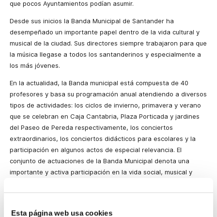
que pocos Ayuntamientos podían asumir.
Desde sus inicios
la Banda Municipal
de Santander ha
desempeñado un importante papel dentro de la vida cultural y
musical de la ciudad. Sus directores siempre trabajaron para que
la música llegase a todos los santanderinos y especialmente a
los más jóvenes.
En la actualidad,
la Banda
municipal está compuesta de 40
profesores y basa su programación anual atendiendo a diversos
tipos de actividades: los ciclos de invierno, primavera y verano
que se celebran en Caja Cantabria, Plaza Porticada y jardines
del Paseo de Pereda respectivamente, los conciertos
extraordinarios, los conciertos didácticos para escolares y la
participación en algunos actos de especial relevancia. El
conjunto de actuaciones de
la Banda Municipal
denota una
importante y activa participación en la vida social, musical y
cultural de Santander y Cantabria.
20 de diciembre |
Coral Salvé de Laredo.
Catedral, 20.45h.
Esta página web usa cookies