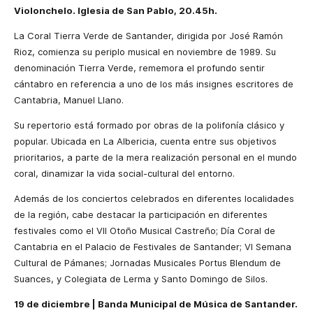
Violonchelo. Iglesia de San Pablo, 20.45h.
La Coral Tierra
Verde de Santander, dirigida por José Ramón
Rioz, comienza su periplo musical en noviembre de 1989. Su
denominación Tierra Verde, rememora el profundo sentir
cántabro en referencia a uno de los más insignes escritores de
Cantabria, Manuel Llano.
Su repertorio está formado por obras de la polifonía clásico y
popular. Ubicada en
La Albericia
, cuenta entre sus objetivos
prioritarios, a parte de la mera realización personal en el mundo
coral, dinamizar la vida social-cultural del entorno.
Además de los conciertos celebrados en diferentes localidades
de la región, cabe destacar la participación en diferentes
festivales como el VII Otoño Musical Castreño; Día Coral de
Cantabria en el Palacio de Festivales de Santander; VI Semana
Cultural de Pámanes; Jornadas Musicales Portus Blendum de
Suances, y Colegiata de Lerma y Santo Domingo de Silos.
19 de diciembre |
Banda Municipal de Música de Santander
.