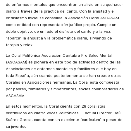
de enfermos mentales que encuentran un alivio en su quehacer
diario a través de la práctica del canto. Con la amistad y el
entusiasmo inicial se consolida la Asociación Coral ASCASAM
como entidad con representación jurídica propia. Cumple un
doble objetivo, de un lado el disfrute del canto y a la vez,
“aparca” la angustia y la problemática diaria, sirviendo de
terapia y relax.
La Coral Polifónica Asociación Cantabra Pro Salud Mental
(ASCASAM) es pionera en este tipo de actividad dentro de las
Asociaciones de enfermos mentales y familiares que hay en
toda España, aún cuando posteriormente se han creado otras
Corales en Asociaciones hermanas. La Coral está compuesta
por padres, familiares y simpatizantes, socios colaboradores de
ASCASAM.
En estos momentos,
la Coral
cuenta con 28 coralistas
distribuidos en cuatro voces Polifónicas. El actual Director, Raúl
Suárez García, cuenta con un excelente “currículum” a pesar de
su juventud.