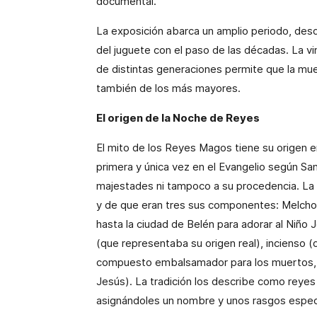
documental.
La exposición abarca un amplio periodo, de
del juguete con el paso de las décadas. La v
de distintas generaciones permite que la mues
también de los más mayores.
El origen de la Noche de Reyes
El mito de los Reyes Magos tiene su origen 
primera y única vez en el Evangelio según Sa
majestades ni tampoco a su procedencia. La t
y de que eran tres sus componentes: Melchor,
hasta la ciudad de Belén para adorar al Niño 
(que representaba su origen real), incienso (
compuesto embalsamador para los muertos, q
Jesús). La tradición los describe como rey
asignándoles un nombre y unos rasgos espec