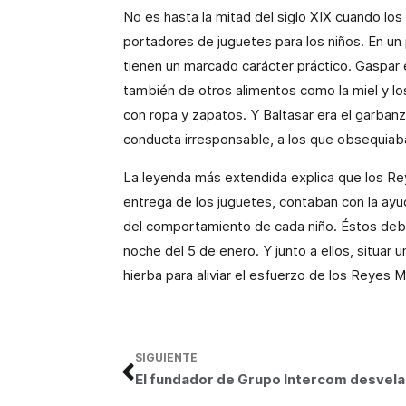
No es hasta la mitad del siglo XIX cuando 
portadores de juguetes para los niños. En u
tienen un marcado carácter práctico. Gaspar 
también de otros alimentos como la miel y l
con ropa y zapatos. Y Baltasar era el garbanz
conducta irresponsable, a los que obsequiaba
La leyenda más extendida explica que los Rey
entrega de los juguetes, contaban con la ay
del comportamiento de cada niño. Éstos debía
noche del 5 de enero. Y junto a ellos, situar
hierba para aliviar el esfuerzo de los Reyes 
SIGUIENTE
El fundad