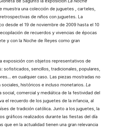
Glorieta de Sagunto la exposición
La Noche
 muestra una colección de juguetes
, carteles,
retrospectivas de niños con juguetes. La
ico desde el 19 de noviembre de 2009 hasta el 10
recopilación de recuerdos y vivencias de épocas
uete y con la Noche de Reyes como gran
la exposición
con objetos representativos de
 sofisticados, sencillos, tradicionales, populares,
ores… en cualquier caso. Las piezas mostradas no
 sociales, históricos e incluso monetarios.
La
 social, comercial y mediática de la festividad del
va el recuerdo de los juguetes de la infancia, al
es de tradición católica. Junto a los juguetes, la
 gráficos realizados durante las fiestas del día
s que en la actualidad tienen una gran relevancia