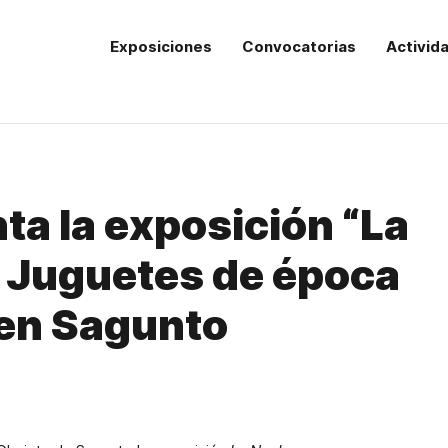
Exposiciones
Convocatorias
Activid
ta la exposición “La
 Juguetes de época
en Sagunto