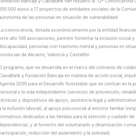
Fundación Bancaja y CaixaBank han resuelto la ‘12ª Convocatoria
200.000 euros a 17 proyectos de entidades sociales de la Comuni
autonomía de las personas en situación de vulnerabilidad.
La convocatoria, dotada económicamente por la entidad financier
este año 108 asociaciones, permite fomentar la inclusión social y
discapacidad, personas con trastorno mental y personas en situ
provincias de Alicante, Valencia y Castellón.
El programa, que se desarrolla en el marco del convenio de colab
CaixaBank y Fundación Bancaja en materia de acción social, impulsa
Agenda 2030 para el Desarrollo Sostenible que se centran en la 
personal y la vida independiente (servicios de prevención, rehabil
técnicas y dispositivos de apoyo, asistencia legal y administrativ
a la inclusión laboral); al apoyo psicosocial al entorno familiar (res
formativos dedicados a las familias para la atención y cuidado d
dependencia); y al fomento del voluntariado y dinamización comun
participación, reducción del aislamiento y la soledad).