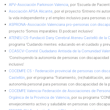
APV-Asociación Parkinson Valencia
, por ‘Escuela de Paciente
Asociación APSA Alicante
, por el proyecto ‘Entreno mi auto
la vida independiente y el empleo inclusivo para personas co
ASPRONA-Asociación Valenciana pro-personas con discapac
proyecto ‘Somos imparables: El podcast inclusivo’.
ATENEU CS-Fundació Dany Cerebral Ateneu Castelló de la 
programa ‘Cuidando mentes: educando en el cuidado y preven
CCASCV-Comité Ciudadano Antisida de la Comunidad Vale
‘Construyendo la autonomía de personas con discapacidad y
inclusivo’.
COCEMFE CS - Federación provincial de personas con discap
Castellón
, por el programa ‘Tratamiento, (re)habilitación, as
autonomía personal para personas con discapacidad de la pr
COCEMFE Valencia-Federación de Asociaciones de Personas
Orgánica de la Provincia de Valencia
, por su programa ‘CON
envejecimiento activo y saludable en personas con discapac