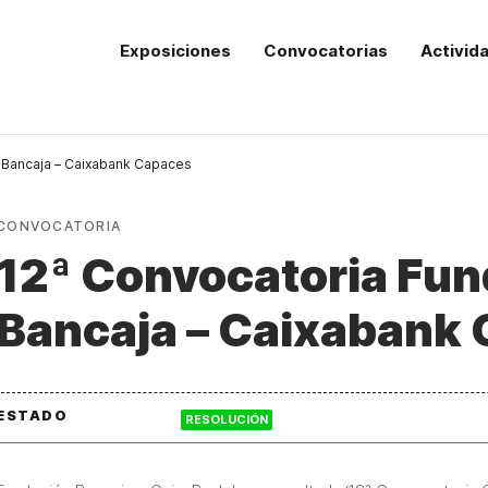
Exposiciones
Convocatorias
Activid
 Bancaja – Caixabank Capaces
CONVOCATORIA
12ª Convocatoria Fu
Bancaja – Caixabank
ESTADO
RESOLUCIÓN