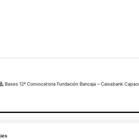
Bases 12ª Convocatoria Fundación Bancaja – Caixabank Capac
Otros enlaces
ies