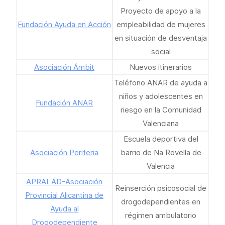
Proyecto de apoyo a la
Fundación Ayuda en Acción
empleabilidad de mujeres
en situación de desventaja
social
Asociación Ámbit
Nuevos itinerarios
Teléfono ANAR de ayuda a
niños y adolescentes en
Fundación ANAR
riesgo en la Comunidad
Valenciana
Escuela deportiva del
Asociación Periferia
barrio de Na Rovella de
Valencia
APRALAD-Asociación
Reinserción psicosocial de
Provincial Alicantina de
drogodependientes en
Ayuda al
régimen ambulatorio
Drogodependiente