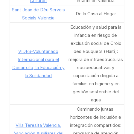
Children
infantil en Valencia
Sant Joan de Dèu Serveis
De la Casa al Hogar
Socials Valencia
Educación y salud para la
infancia en riesgo de
exclusión social de Croix
VIDES-Voluntariado
des Bouquets (Haití):
Internacional para el
mejora de infraestructuras
Desarrollo, la Educación y
socioeducativas y
la Solidaridad
capacitación dirigida a
familias en higiene y en
gestión sostenible del
agua
Caminando juntas,
horizontes de inclusión e
Villa Teresita Valencia,
integración compartidos:
Asociación Auxiliares del
programa de atención