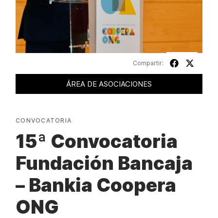
Compartir:
ÁREA DE ASOCIACIONES
CONVOCATORIA
15ª Convocatoria
Fundación Bancaja
– Bankia Coopera
ONG