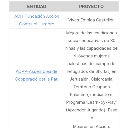
ENTIDAD
PROYECTO
ACH-Fundación Acción
Vives Emplea Castellón
Contra el Hambre
Mejora de las condiciones
socio- educativas de 80
niñas y las capacidades de
4 jóvenes mujeres
palestinas del campo de
ACPP-Assemblea de
refugiados de Shu’fat, en
Cooperació per la Pau
Jerusalén, Cisjordania,
Territorio Ocupado
Palestino, mediante el
Programa ‘Learn-by-Play’
(Aprender Jugando). Fase
IV
Mujeres en Acción.