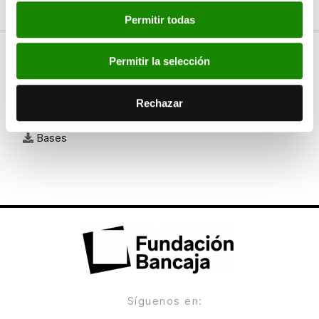
Permitir todas
Permitir la selección
Documentos
Rechazar
Bases
Síguenos en: