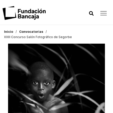
Inicio
Convocatorias
XXIII Concurso Salón Fotográfico de Segorbe