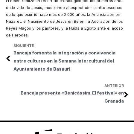
El Belén realiza un recorrido cronológico por los primeros años
de la vida de Jesús, mostrando al espectador cuatro escenas
de lo que ocurrió hace más de 2.000 años: la Anunciación en
Nazaret, el Nacimiento de Jesús en Belén, la Adoración de los
Reyes Magos y los pastores, y la Huída a Egipto ante el acoso
de Herodes.
SIGUIENTE
Bancaja fomenta la integración y convivencia
entre culturas en la Semana Intercultural del
Ayuntamiento de Basauri
ANTERIOR
Bancaja presenta «Benicàssim. El festival» en
Granada