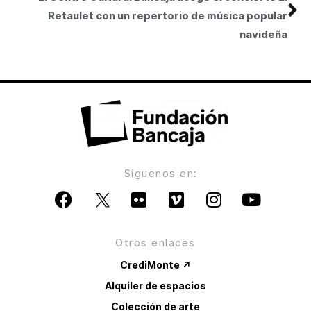
Retaulet con un repertorio de música popular
navideña
Síguenos en:
Otros enlaces
CrediMonte ↗
Alquiler de espacios
Colección de arte