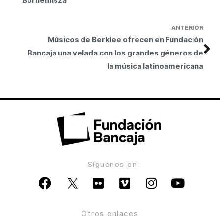
Bornemisza
ANTERIOR
Músicos de Berklee ofrecen en Fundación
Bancaja una velada con los grandes géneros de
la música latinoamericana
Síguenos en:
Otros enlaces