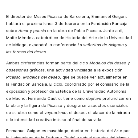
El director del Museu Picasso de Barcelona, Emmanuel Guigon,
hablará el próximo lunes 3 de febrero en la Fundación Bancaja
sobre
Amor y poesía
en la obra de Pablo Picasso. Junto a él,
Maite Méndez, catedrática de Historia del Arte de la Universidad
de Málaga, expondrá la conferencia
La señoritas de Avignon y
las formas del deseo
.
Ambas cinferencias forman parte del ciclo
Modelos del deseo y
obsesiones gráficas
, una actividad vinculada a la exposición
Picasso. Modelos del deseo
, que se puede ver actualmente en
la Fundación Bancaja. El ciclo, coordinado por el comisario de la
exposición y profesor de Estética de la Universidad Autónoma
de Madrid, Fernando Castro, tiene como objetivo profundizar en
la obra y la figura de Picasso y desgranar aspectos esenciales
de su obra como el
voyeurismo
, el deseo, el placer de la mirada
o la intensidad creativa incluso al final de su vida.
Emmanuel Guigon es museólogo, doctor en Historia del Arte por
la Universidad de la Sorbona (París) y actual director del Museu