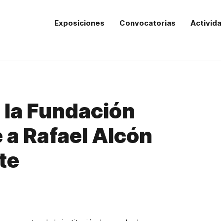
Exposiciones
Convocatorias
Activid
e la Fundación
 a Rafael Alcón
te