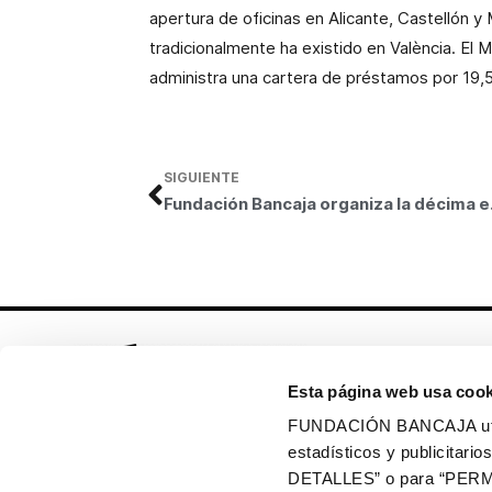
apertura de oficinas en Alicante, Castellón y
tradicionalmente ha existido en València. El 
administra una cartera de préstamos por 19,5
SIGUIENTE
Fundación Bancaja organi
Esta página web usa cook
FUNDACIÓN BANCAJA utiliz
estadísticos y publicitar
Síguenos en:
DETALLES” o para “PERM