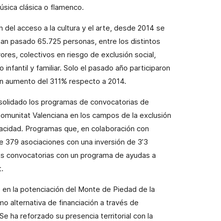
úsica clásica o flamenco.
n del acceso a la cultura y el arte, desde 2014 se
 han pasado 65.725 personas, entre los distintos
ores, colectivos en riesgo de exclusión social,
infantil y familiar. Solo el pasado año participaron
un aumento del 311% respecto a 2014.
solidado los programas de convocatorias de
Comunitat Valenciana en los campos de la exclusión
capacidad. Programas que, en colaboración con
e 379 asociaciones con una inversión de 3’3
las convocatorias con un programa de ayudas a
.
o en la potenciación del Monte de Piedad de la
o alternativa de financiación a través de
e ha reforzado su presencia territorial con la