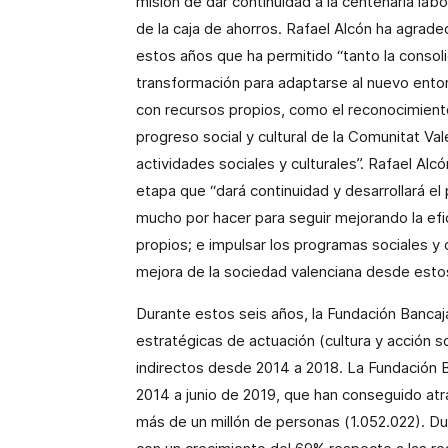
misión de dar continuidad a la centenaria labor
de la caja de ahorros. Rafael Alcón ha agradeci
estos años que ha permitido “tanto la consol
transformación para adaptarse al nuevo ento
con recursos propios, como el reconocimiento 
progreso social y cultural de la Comunitat Val
actividades sociales y culturales”. Rafael Alc
etapa que “dará continuidad y desarrollará el
mucho por hacer para seguir mejorando la efi
propios; e impulsar los programas sociales y 
mejora de la sociedad valenciana desde esto
Durante estos seis años, la Fundación Banca
estratégicas de actuación (cultura y acción so
indirectos desde 2014 a 2018. La Fundación 
2014 a junio de 2019, que han conseguido at
más de un millón de personas (1.052.022). Du