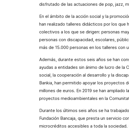
disfrutado de las actuaciones de pop, jazz, m
En el ámbito de la acción social y la promoció
han realizado talleres didácticos por los que
colectivos a los que se dirigen: personas may
personas con discapacidad, escolares, público 
más de 15.000 personas en los talleres con 
Además, durante estos seis años se han con
ayudas a entidades sin ánimo de lucro de la 
social, la cooperación al desarrollo y la dis
Bankia, han permitido apoyar los proyectos d
millones de euros. En 2019 se han ampliado 
proyectos medioambientales en la Comunitat
Durante los últimos seis años se ha trabajad
Fundación Bancaja, que presta un servicio com
microcréditos accesibles a toda la sociedad. S