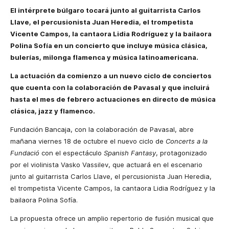
El intérprete búlgaro tocará junto al guitarrista Carlos
Llave, el percusionista Juan Heredia, el trompetista
Vicente Campos,
la cantaora Lidia Rodríguez y la bailaora
Polina Sofía en un concierto que incluye música clásica,
bulerías, milonga flamenca y música latinoamericana.
La actuación da comienzo a un nuevo ciclo de conciertos
que cuenta con la colaboración de Pavasal y que incluirá
hasta el mes de febrero actuaciones en directo de música
clásica, jazz y flamenco.
Fundación Bancaja, con la colaboración de Pavasal, abre
mañana viernes 18 de octubre el nuevo ciclo de
Concerts a la
Fundació
con el espectáculo
Spanish Fantasy
, protagonizado
por el violinista Vasko Vassilev, que actuará en el escenario
junto al guitarrista Carlos Llave, el percusionista Juan Heredia,
el trompetista Vicente Campos, la cantaora Lidia Rodríguez y la
bailaora Polina Sofía.
La propuesta ofrece un amplio repertorio de fusión musical que