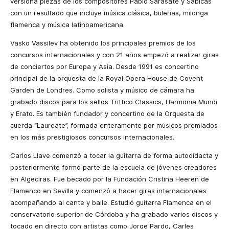
versiona piezas de los compositores Pablo Sarasate y Sabicas
con un resultado que incluye música clásica, bulerías, milonga
flamenca y música latinoamericana.
Vasko Vassilev ha obtenido los principales premios de los
concursos internacionales y con 21 años empezó a realizar giras
de conciertos por Europa y Asia. Desde 1991 es concertino
principal de la orquesta de la Royal Opera House de Covent
Garden de Londres. Como solista y músico de cámara ha
grabado discos para los sellos Trittico Classics, Harmonia Mundi
y Erato. Es también fundador y concertino de la Orquesta de
cuerda “Laureate”, formada enteramente por músicos premiados
en los más prestigiosos concursos internacionales.
Carlos Llave comenzó a tocar la guitarra de forma autodidacta y
posteriormente formó parte de la escuela de jóvenes creadores
en Algeciras. Fue becado por la Fundación Cristina Heeren de
Flamenco en Sevilla y comenzó a hacer giras internacionales
acompañando al cante y baile. Estudió guitarra Flamenca en el
conservatorio superior de Córdoba y ha grabado varios discos y
tocado en directo con artistas como Jorge Pardo, Carles