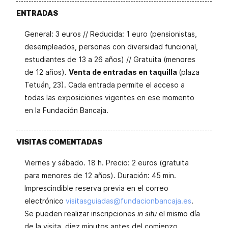
ENTRADAS
General: 3 euros // Reducida: 1 euro (pensionistas,
desempleados, personas con diversidad funcional,
estudiantes de 13 a 26 años) // Gratuita (menores
de 12 años).
Venta de entradas en taquilla
(plaza
Tetuán, 23). Cada entrada permite el acceso a
todas las exposiciones vigentes en ese momento
en la Fundación Bancaja.
VISITAS COMENTADAS
Viernes y sábado. 18 h. Precio: 2 euros (gratuita
para menores de 12 años). Duración: 45 min.
Imprescindible reserva previa en el correo
electrónico
visitasguiadas@
fundacionbancaja.es
.
Se pueden realizar inscripciones
in situ
el mismo día
de la visita, diez minutos antes del comienzo.