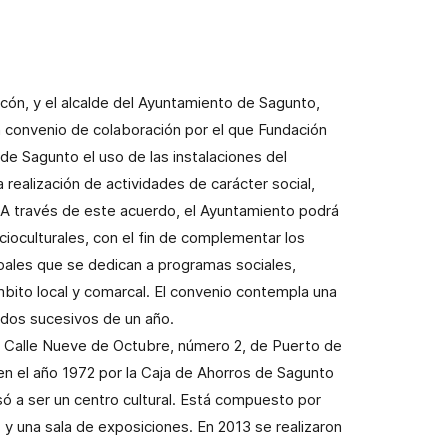
lcón, y el alcalde del Ayuntamiento de Sagunto,
n convenio de colaboración por el que Fundación
e Sagunto el uso de las instalaciones del
a realización de actividades de carácter social,
. A través de este acuerdo, el Ayuntamiento podrá
cioculturales, con el fin de complementar los
ipales que se dedican a programas sociales,
ámbito local y comarcal. El convenio contempla una
odos sucesivos de un año.
la Calle Nueve de Octubre, número 2, de Puerto de
 en el año 1972 por la Caja de Ahorros de Sagunto
só a ser un centro cultural. Está compuesto por
 y una sala de exposiciones. En 2013 se realizaron