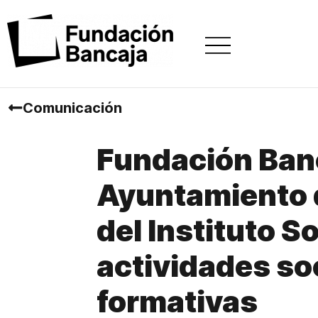
Comunicación
Fundación Banc
Ayuntamiento 
del Instituto S
actividades soc
formativas