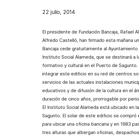
22 julio, 2014
El presidente de Fundación Bancaja, Rafael A
Alfredo Castelló, han firmado esta mañana u
Bancaja cede gratuitamente al Ayuntamiento d
Instituto Social Alameda, que se destinará a l
formativo y cultural en el Puerto de Sagunto
integrar este edificio en su red de centros so
servicios de las actuales instalaciones munic
educativos y de difusión de la cultura en el 
duración de cinco años, prorrogable por peri
El Instituto Social Alameda está ubicado en 
Sagunto. El solar de este edificio se compró
para ubicar una oficina bancaria y en 1983 pa
tres alturas que albergan oficinas, despachos