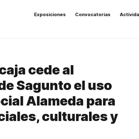
Exposiciones
Convocatorias
Activid
aja cede al
de Sagunto el uso
ocial Alameda para
iales, culturales y