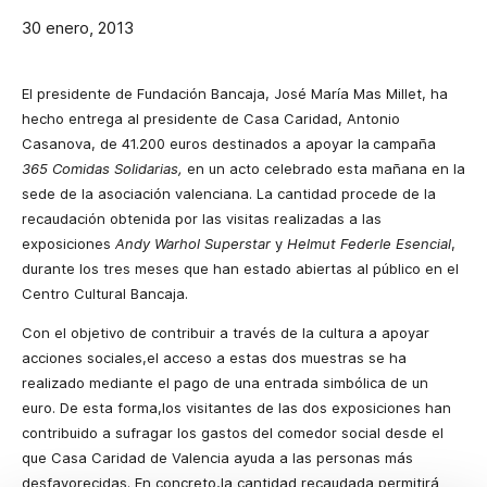
30 enero, 2013
El presidente de Fundación Bancaja, José María Mas Millet, ha
hecho entrega al presidente de Casa Caridad, Antonio
Casanova, de 41.200 euros destinados a apoyar la
campaña
365 Comidas Solidarias,
en un acto celebrado esta mañana en la
sede de la asociación valenciana. La cantidad procede de la
recaudación obtenida por las visitas realizadas a las
exposiciones
Andy Warhol Superstar
y
Helmut Federle Esencial
,
durante los tres meses que han estado abiertas al público en el
Centro Cultural Bancaja.
Con el objetivo de contribuir a través de la cultura a apoyar
acciones sociales,el acceso a estas dos muestras se ha
realizado mediante el pago de una entrada simbólica de un
euro. De esta forma,los visitantes de las dos exposiciones han
contribuido a sufragar los gastos del comedor social desde el
que Casa Caridad de Valencia ayuda a las personas más
desfavorecidas. En concreto,la cantidad recaudada permitirá