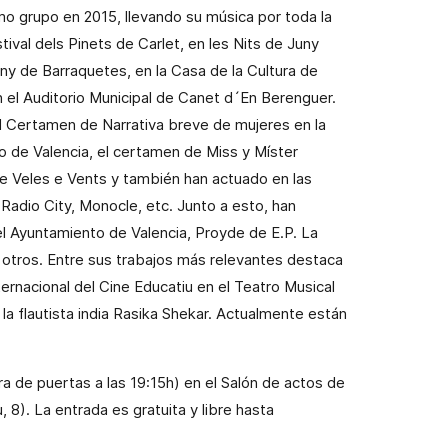
o grupo en 2015, llevando su música por toda la
ival dels Pinets de Carlet, en les Nits de Juny
ny de Barraquetes, en la Casa de la Cultura de
en el Auditorio Municipal de Canet d´En Berenguer.
 Certamen de Narrativa breve de mujeres en la
to de Valencia, el certamen de Miss y Míster
de Veles e Vents y también han actuado en las
Radio City, Monocle, etc. Junto a esto, han
l Ayuntamiento de Valencia, Proyde de E.P. La
e otros. Entre sus trabajos más relevantes destaca
ternacional del Cine Educatiu en el Teatro Musical
 la flautista india Rasika Shekar. Actualmente están
ra de puertas a las 19:15h) en el Salón de actos de
 8). La entrada es gratuita y libre hasta