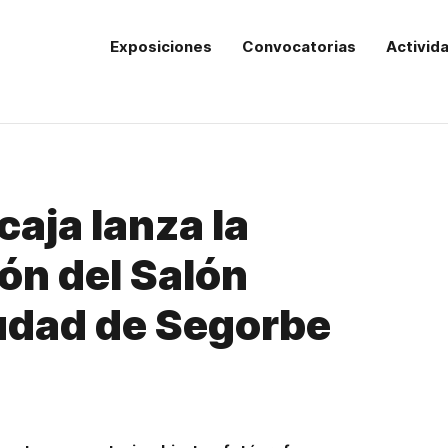
Exposiciones
Convocatorias
Activid
aja lanza la
ón del Salón
udad de Segorbe