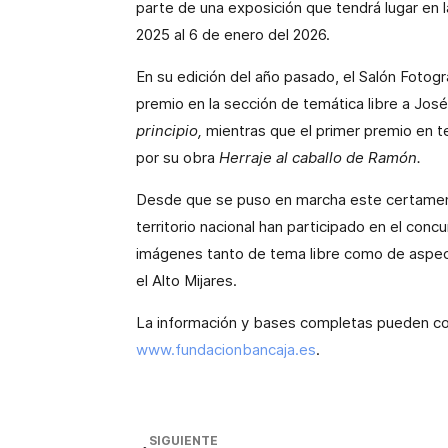
parte de una exposición que tendrá lugar en
2025 al 6 de enero del 2026.
En su edición del año pasado, el Salón Fotog
premio en la sección de temática libre a Jo
principio,
mientras que el primer premio en 
por su obra
Herraje al caballo de Ramón.
Desde que se puso en marcha este certamen,
territorio nacional han participado en el co
imágenes tanto de tema libre como de aspect
el Alto Mijares.
La información y bases completas pueden co
www.fundacionbancaja.es
.
SIGUIENTE