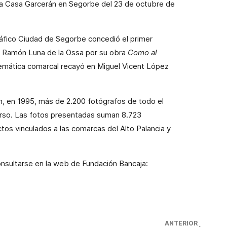
 la Casa Garcerán en Segorbe del 23 de octubre de
ráfico Ciudad de Segorbe concedió el primer
sé Ramón Luna de la Ossa por su obra
Como al
temática comarcal recayó en Miguel Vicent López
 en 1995, más de 2.200 fotógrafos de todo el
ncurso. Las fotos presentadas suman 8.723
os vinculados a las comarcas del Alto Palancia y
nsultarse en la web de Fundación Bancaja:
ANTERIOR