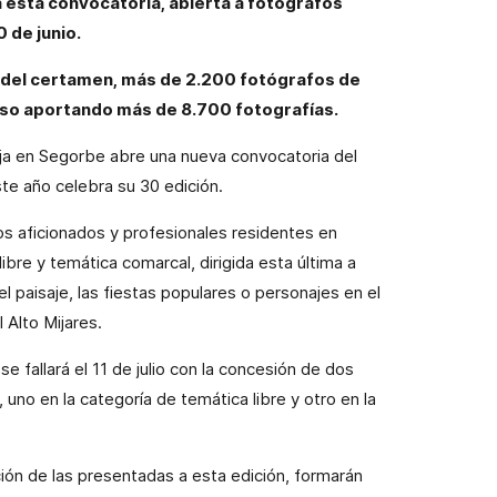
a esta convocatoria, abierta a fotógrafos
0 de junio.
ia del certamen, más de 2.200 fotógrafos de
rso aportando más de 8.700 fotografías.
ja en Segorbe abre una nueva convocatoria del
te año celebra su 30 edición.
os aficionados y profesionales residentes en
bre y temática comarcal, dirigida esta última a
el paisaje, las fiestas populares o personajes en el
 Alto Mijares.
 fallará el 11 de julio con la concesión de dos
no en la categoría de temática libre y otro en la
ción de las presentadas a esta edición, formarán