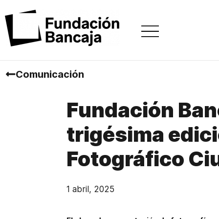
Comunicación
Fundación Banc
trigésima edici
Fotográfico Ci
1 abril, 2025