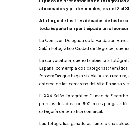
El plazo de presentación de fotografías 
aficionados y profesionales, es del 2 al 3
A lo largo de las tres décadas de histor
toda España han participado en el concu
La Comisión Delegada de la Fundación Banca
Salón Fotográfico Ciudad de Segorbe, que es
La convocatoria, que está abierta a fotógraf
España, contempla dos categorías: temática li
fotografías que hagan visible la arquitectura, 
entorno de las comarcas del Alto Palancia y el
El XXX Salón Fotográfico Ciudad de Segorbe se
premios dotados con 900 euros por galardón, u
categoría de temática comarcal.
Las fotografías ganadoras, junto a una selec