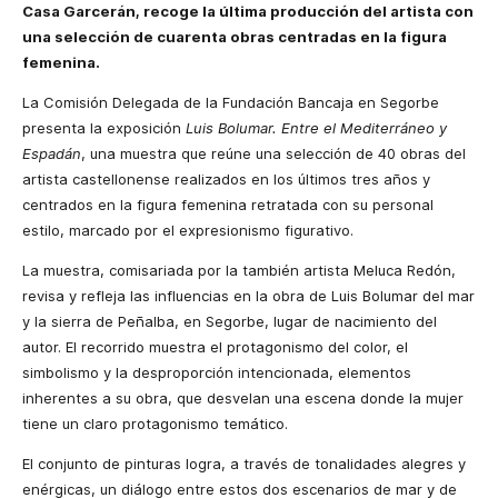
Casa Garcerán, recoge la última producción del artista con
una selección de cuarenta obras centradas en la figura
femenina.
La Comisión Delegada de la Fundación Bancaja en Segorbe
presenta la exposición
Luis Bolumar. Entre el Mediterráneo y
Espadán
, una muestra que reúne una selección de 40 obras del
artista castellonense realizados en los últimos tres años y
centrados en la figura femenina retratada con su personal
estilo, marcado por el expresionismo figurativo.
La muestra, comisariada por la también artista Meluca Redón,
revisa y refleja las influencias en la obra de Luis Bolumar del mar
y la sierra de Peñalba, en Segorbe, lugar de nacimiento del
autor. El recorrido muestra el protagonismo del color, el
simbolismo y la desproporción intencionada, elementos
inherentes a su obra, que desvelan una escena donde la mujer
tiene un claro protagonismo temático.
El conjunto de pinturas logra, a través de tonalidades alegres y
enérgicas, un diálogo entre estos dos escenarios de mar y de