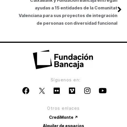
CaixaBank y Fundación Bancaja entregan
ayudas a 15 entidades de la Comunitat
Valenciana para sus proyectos de integración
de personas con diversidad funcional
Síguenos en:
Otros enlaces
CrediMonte ↗
Alquiler de espacios