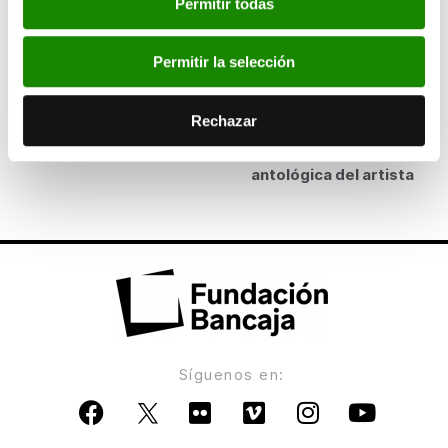
Permitir todas
Fundación Bancaja presenta la exposición
Antonio López
Permitir la selección
ANTERIOR
Las obras de Antonio López llegan a la
Rechazar
Fundación Bancaja para la exposición
antológica del artista
Síguenos en: