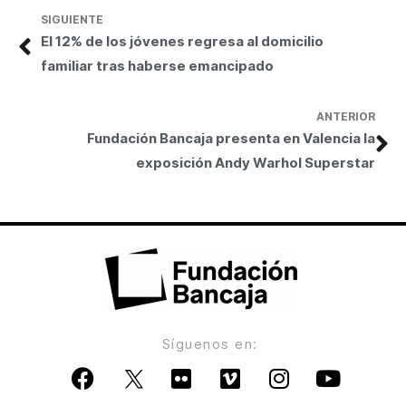
SIGUIENTE
El 12% de los jóvenes regresa al domicilio
familiar tras haberse emancipado
ANTERIOR
Fundación Bancaja presenta en Valencia la
exposición Andy Warhol Superstar
Síguenos en: