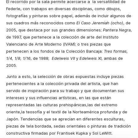
El recorrido por la sala permite acercarse a la versatilidad de
Federle, con trabajos en diversas disciplinas, como dibujos,
fotografías y pinturas sobre papel, además de incluir algunos de
sus cuadros más reconocidos como
El Caso Jeremiah (ocho)
, de
2005, que destaca por sus grandes dimensiones;
Pantera Negra
,
de 1997, que pertenece a la colección de arte del Instituto
Valenciano de Arte Moderno (IVAM); o tres piezas que
pertenecen a los fondos de la Colección Bancaja:
Tres formas,
1/4, 1/8, 1/16
, de 1988;
Edelweis VII
y
Edelweis XI
, ambas de
2005.
Junto a esto, la selección de obras expuestas incluye piezas
pertenecientes a la colección privada del artista, que han
servido de inspiración para su trabajo y que documentan sus
intereses y sus influencias artísticas, en las que están
representadas las culturas prehispánicas,las del extremo
oriente,la teosofía y el textil de la Norteamérica profunda y de
Japón. Tendencias que se aprecian en diferentes esculturas,
piezas de tela bordada, sedas orientales o pinturas de tradición
constructiva firmadas por Frantisek Kupka y Sol LeWitt.