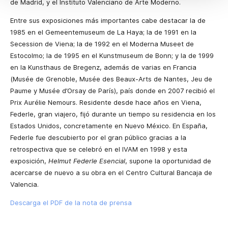
de Madrid, y el Instituto Valenciano de Arte Moderno.
Entre sus exposiciones más importantes cabe destacar la de
1985 en el Gemeentemuseum de La Haya; la de 1991 en la
Secession de Viena; la de 1992 en el Moderna Museet de
Estocolmo; la de 1995 en el Kunstmuseum de Bonn; y la de 1999
en la Kunsthaus de Bregenz, además de varias en Francia
(Musée de Grenoble, Musée des Beaux-Arts de Nantes, Jeu de
Paume y Musée d’Orsay de París), país donde en 2007 recibió el
Prix Aurélie Nemours. Residente desde hace años en Viena,
Federle, gran viajero, fijó durante un tiempo su residencia en los
Estados Unidos, concretamente en Nuevo México. En España,
Federle fue descubierto por el gran público gracias a la
retrospectiva que se celebró en el IVAM en 1998 y esta
exposición,
Helmut Federle Esencial
, supone la oportunidad de
acercarse de nuevo a su obra en el Centro Cultural Bancaja de
Valencia.
Descarga el PDF de la nota de prensa