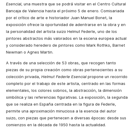
Esencial
, una muestra que se podrá visitar en el Centro Cultural
Bancaja de Valencia hasta el próximo 5 de enero. Comisariada
por el crítico de arte e historiador Juan Manuel Bonet, la
exposición ofrece la oportunidad de adentrarse en la obra y en
la personalidad del artista suizo Helmut Federle, uno de los
pintores abstractos más valorados en la escena europea actual
y considerado heredero de pintores como Mark Rothko, Barnet
Newman o Agnes Martin.
A través de una selección de 53 obras, que recogen tanto
piezas de su propia creación como obras pertenecientes a su
colección privada,
Helmut Federle Esencial
propone un recorrido
completo por el trabajo de este artista, centrado en las formas
elementales, los colores sobrios, la abstracción, la dimensión
simbólica y las referencias figurativas. La exposición, la segunda
que se realiza en España centrada en la figura de Federle,
permite una aproximación minuciosa a la esencia del autor
suizo, con piezas que pertenecen a diversas épocas: desde sus
comienzos en la década de 1950 hasta la actualidad.