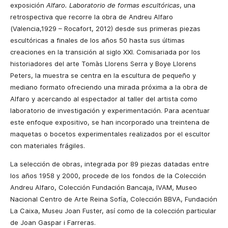
exposición
Alfaro. Laboratorio de formas escultóricas
, una
retrospectiva que recorre la obra de Andreu Alfaro
(Valencia,1929 – Rocafort, 2012) desde sus primeras piezas
escultóricas a finales de los años 50 hasta sus últimas
creaciones en la transición al siglo XXI. Comisariada por los
historiadores del arte Tomàs Llorens Serra y Boye Llorens
Peters, la muestra se centra en la escultura de pequeño y
mediano formato ofreciendo una mirada próxima a la obra de
Alfaro y acercando al espectador al taller del artista como
laboratorio de investigación y experimentación. Para acentuar
este enfoque expositivo, se han incorporado una treintena de
maquetas o bocetos experimentales realizados por el escultor
con materiales frágiles.
La selección de obras, integrada por 89 piezas datadas entre
los años 1958 y 2000, procede de los fondos de la Colección
Andreu Alfaro, Colección Fundación Bancaja, IVAM, Museo
Nacional Centro de Arte Reina Sofía, Colección BBVA, Fundación
La Caixa, Museu Joan Fuster, así como de la colección particular
de Joan Gaspar i Farreras.