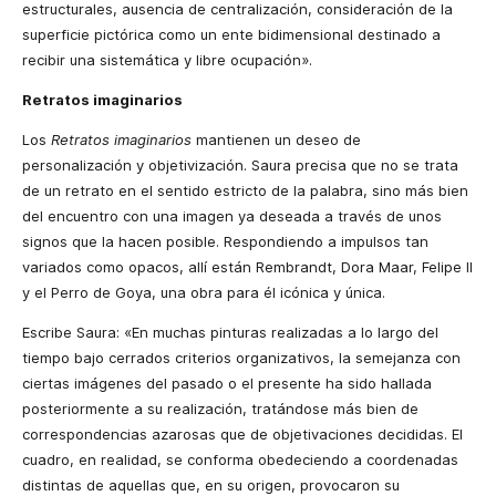
estructurales, ausencia de centralización, consideración de la
superficie pictórica como un ente bidimensional destinado a
recibir una sistemática y libre ocupación».
Retratos imaginarios
Los
Retratos imaginarios
mantienen un deseo de
personalización y objetivización. Saura precisa que no se trata
de un retrato en el sentido estricto de la palabra, sino más bien
del encuentro con una imagen ya deseada a través de unos
signos que la hacen posible. Respondiendo a impulsos tan
variados como opacos, allí están Rembrandt, Dora Maar, Felipe II
y el Perro de Goya, una obra para él icónica y única.
Escribe Saura: «En muchas pinturas realizadas a lo largo del
tiempo bajo cerrados criterios organizativos, la semejanza con
ciertas imágenes del pasado o el presente ha sido hallada
posteriormente a su realización, tratándose más bien de
correspondencias azarosas que de objetivaciones decididas. El
cuadro, en realidad, se conforma obedeciendo a coordenadas
distintas de aquellas que, en su origen, provocaron su