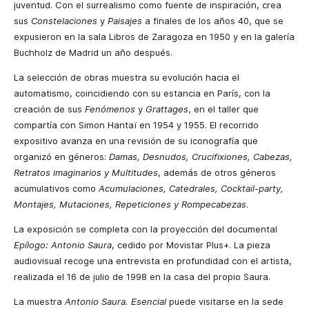
juventud. Con el surrealismo como fuente de inspiración, crea
sus
Constelaciones
y
Paisajes
a finales de los años 40, que se
expusieron en la sala Libros de Zaragoza en 1950 y en la galería
Buchholz de Madrid un año después.
La selección de obras muestra su evolución hacia el
automatismo, coincidiendo con su estancia en París, con la
creación de sus
Fenómenos
y
Grattages
, en el taller que
compartía con Simon Hantaï en 1954 y 1955. El recorrido
expositivo avanza en una revisión de su iconografía que
organizó en géneros:
Damas, Desnudos, Crucifixiones, Cabezas,
Retratos imaginarios y Multitudes
, además de otros géneros
acumulativos como
Acumulaciones, Catedrales, Cocktail-party,
Montajes, Mutaciones, Repeticiones y Rompecabezas
.
La exposición se completa con la proyección del documental
Epílogo: Antonio Saura
, cedido por Movistar Plus+. La pieza
audiovisual recoge una entrevista en profundidad con el artista,
realizada el 16 de julio de 1998 en la casa del propio Saura.
La muestra
Antonio Saura. Esencial
puede visitarse en la sede