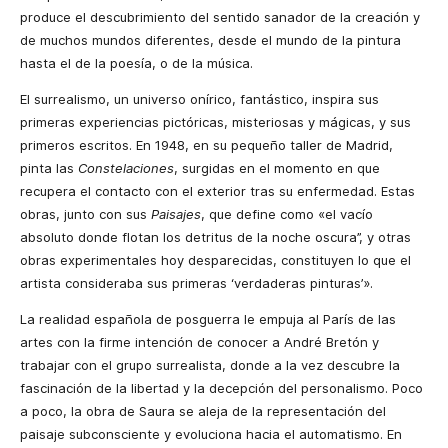
produce el descubrimiento del sentido sanador de la creación y
de muchos mundos diferentes, desde el mundo de la pintura
hasta el de la poesía, o de la música.
El surrealismo, un universo onírico, fantástico, inspira sus
primeras experiencias pictóricas, misteriosas y mágicas, y sus
primeros escritos. En 1948, en su pequeño taller de Madrid,
pinta las
Constelaciones
, surgidas en el momento en que
recupera el contacto con el exterior tras su enfermedad. Estas
obras, junto con sus
Paisajes
, que define como «el vacío
absoluto donde flotan los detritus de la noche oscura”, y otras
obras experimentales hoy desparecidas, constituyen lo que el
artista consideraba sus primeras ‘verdaderas pinturas’».
La realidad española de posguerra le empuja al París de las
artes con la firme intención de conocer a André Bretón y
trabajar con el grupo surrealista, donde a la vez descubre la
fascinación de la libertad y la decepción del personalismo. Poco
a poco, la obra de Saura se aleja de la representación del
paisaje subconsciente y evoluciona hacia el automatismo. En