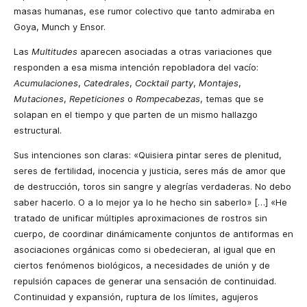
masas humanas, ese rumor colectivo que tanto admiraba en
Goya, Munch y Ensor.
Las
Multitudes
aparecen asociadas a otras variaciones que
responden a esa misma intención repobladora del vacío:
Acumulaciones
,
Catedrales
,
Cocktail party
,
Montajes
,
Mutaciones
,
Repeticiones
o
Rompecabezas
, temas que se
solapan en el tiempo y que parten de un mismo hallazgo
estructural.
Sus intenciones son claras: «Quisiera pintar seres de plenitud,
seres de fertilidad, inocencia y justicia, seres más de amor que
de destrucción, toros sin sangre y alegrías verdaderas. No debo
saber hacerlo. O a lo mejor ya lo he hecho sin saberlo» […] «He
tratado de unificar múltiples aproximaciones de rostros sin
cuerpo, de coordinar dinámicamente conjuntos de antiformas en
asociaciones orgánicas como si obedecieran, al igual que en
ciertos fenómenos biológicos, a necesidades de unión y de
repulsión capaces de generar una sensación de continuidad.
Continuidad y expansión, ruptura de los límites, agujeros