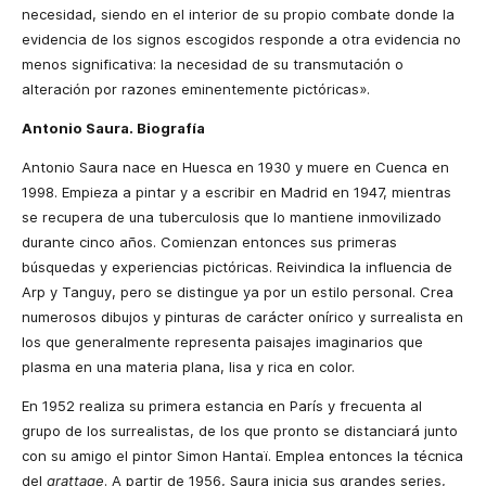
necesidad, siendo en el interior de su propio combate donde la
evidencia de los signos escogidos responde a otra evidencia no
menos significativa: la necesidad de su transmutación o
alteración por razones eminentemente pictóricas».
Antonio Saura. Biografía
Antonio Saura nace en Huesca en 1930 y muere en Cuenca en
1998. Empieza a pintar y a escribir en Madrid en 1947, mientras
se recupera de una tuberculosis que lo mantiene inmovilizado
durante cinco años. Comienzan entonces sus primeras
búsquedas y experiencias pictóricas. Reivindica la influencia de
Arp y Tanguy, pero se distingue ya por un estilo personal. Crea
numerosos dibujos y pinturas de carácter onírico y surrealista en
los que generalmente representa paisajes imaginarios que
plasma en una materia plana, lisa y rica en color.
En 1952 realiza su primera estancia en París y frecuenta al
grupo de los surrealistas, de los que pronto se distanciará junto
con su amigo el pintor Simon Hantaï. Emplea entonces la técnica
del
grattage
. A partir de 1956, Saura inicia sus grandes series,