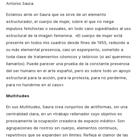
Antonio Saura.
Estamos ante un Saura que se sirve de un elemento
estructurador, el cuerpo de mujer, sobre el que no niega
impulsos fetichistas o sexuales, en todo caso supeditados al uso
estructural de la imagen femenina. «El cuerpo de mujer está
presente en todos mis cuadros desde fines de 1955, reducido a
su más elemental presencia, casi un esperpento, sometido a
toda clase de tratamientos cósmicos y telúricos (si así queremos
llamarlos). Puede parecer una prueba de la constante presencia
del ser humano en el arte español, pero es sobre todo un apoyo
estructural para la acción, para la protesta, para no perderme,
para no hundirme en el caos».
Multitudes
En sus
Multitudes
, Saura crea conjuntos de antiformas, sin una
centralidad clara, en un «trabajo rellenador cuyo objetivo es
precisamente la ocupación creadora de espacio inédito». Son
agrupaciones de rostros sin cuerpo, elementos continuos,
repetitivos que se expanden sin límites. Refleja el clamor de las