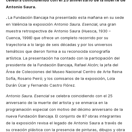
celebra coincidiendo con el 25 aniversario de la muerte de
Antonio Saura.
.
La Fundación Bancaja ha presentado esta mañana en su sede
en València la exposición
Antonio Saura. Esencial
, una gran
muestra retrospectiva de Antonio Saura (Huesca, 1930 –
Cuenca, 1998) que ofrece un completo recorrido por su
trayectoria a lo largo de seis décadas y por los universos
temáticos que dieron forma a su reconocida iconografía
artística. La presentación ha contado con la participación del
presidente de la Fundación Bancaja, Rafael Alcón; la jefa del
Área de Colecciones del Museo Nacional Centro de Arte Reina
Sofía, Rosario Peiró; y los comisarios de la exposición, Lola
Durán Úcar y Fernando Castro Flórez.
Antonio Saura. Esencial
se celebra coincidiendo con el 25
aniversario de la muerte del artista y se enmarca en la
programación especial con motivo del décimo aniversario de la
nueva Fundación Bancaja. El conjunto de 87 obras integrantes
de la exposición revisa el legado de Antonio Saura a través de
su creación plástica con la presencia de pinturas, dibujos y obra