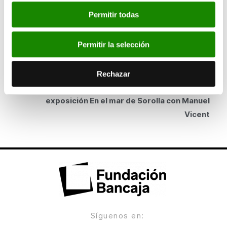
La exposición Sueños cromáticos de Nanda
Permitir todas
Botella abre mañana sus puertas en la Fundación
Bancaja
Permitir la selección
ANTERIOR
Escolares de Valencia recuperan la escritura
Rechazar
epistolar en los talleres didácticos de la
exposición En el mar de Sorolla con Manuel
Vicent
Síguenos en: