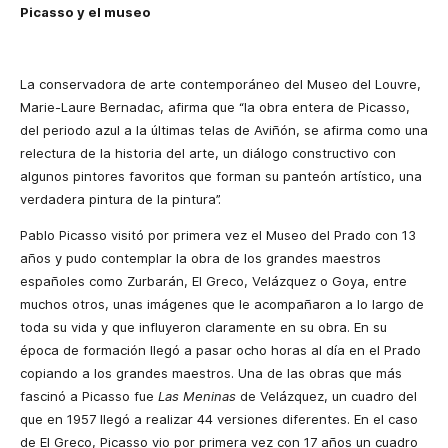
Picasso y el museo
La conservadora de arte contemporáneo del Museo del Louvre,
Marie-Laure Bernadac, afirma que “la obra entera de Picasso,
del periodo azul a la últimas telas de Aviñón, se afirma como una
relectura de la historia del arte, un diálogo constructivo con
algunos pintores favoritos que forman su panteón artístico, una
verdadera pintura de la pintura”.
Pablo Picasso visitó por primera vez el Museo del Prado con 13
años y pudo contemplar la obra de los grandes maestros
españoles como Zurbarán, El Greco, Velázquez o Goya, entre
muchos otros, unas imágenes que le acompañaron a lo largo de
toda su vida y que influyeron claramente en su obra. En su
época de formación llegó a pasar ocho horas al día en el Prado
copiando a los grandes maestros. Una de las obras que más
fascinó a Picasso fue
Las Meninas
de Velázquez, un cuadro del
que en 1957 llegó a realizar 44 versiones diferentes. En el caso
de El Greco, Picasso vio por primera vez con 17 años un cuadro