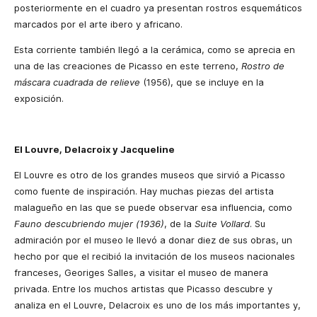
posteriormente en el cuadro ya presentan rostros esquemáticos
marcados por el arte ibero y africano.
Esta corriente también llegó a la cerámica, como se aprecia en
una de las creaciones de Picasso en este terreno,
Rostro de
máscara cuadrada de relieve
(1956), que se incluye en la
exposición.
El Louvre, Delacroix y Jacqueline
El Louvre es otro de los grandes museos que sirvió a Picasso
como fuente de inspiración. Hay muchas piezas del artista
malagueño en las que se puede observar esa influencia, como
Fauno descubriendo mujer (1936)
, de la
Suite Vollard
. Su
admiración por el museo le llevó a donar diez de sus obras, un
hecho por que el recibió la invitación de los museos nacionales
franceses, Georiges Salles, a visitar el museo de manera
privada. Entre los muchos artistas que Picasso descubre y
analiza en el Louvre, Delacroix es uno de los más importantes y,