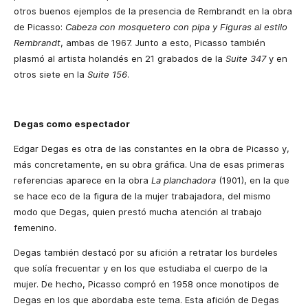
otros buenos ejemplos de la presencia de Rembrandt en la obra
de Picasso:
Cabeza con mosquetero con pipa y Figuras al estilo
Rembrandt
, ambas de 1967. Junto a esto, Picasso también
plasmó al artista holandés en 21 grabados de la
Suite 347
y en
otros siete en la
Suite 156
.
Degas como espectador
Edgar Degas es otra de las constantes en la obra de Picasso y,
más concretamente, en su obra gráfica. Una de esas primeras
referencias aparece en la obra
La planchadora
(1901), en la que
se hace eco de la figura de la mujer trabajadora, del mismo
modo que Degas, quien prestó mucha atención al trabajo
femenino.
Degas también destacó por su afición a retratar los burdeles
que solía frecuentar y en los que estudiaba el cuerpo de la
mujer. De hecho, Picasso compró en 1958 once monotipos de
Degas en los que abordaba este tema. Esta afición de Degas