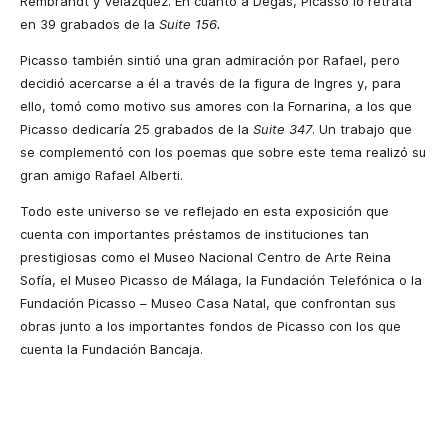
Rembrandt y Velázquez. En cuanto a Degas, Picasso lo retrata
en 39 grabados de la
Suite 156.
Picasso también sintió una gran admiración por Rafael, pero
decidió acercarse a él a través de la figura de Ingres y, para
ello, tomó como motivo sus amores con la Fornarina, a los que
Picasso dedicaría 25 grabados de la
Suite 347
. Un trabajo que
se complementó con los poemas que sobre este tema realizó su
gran amigo Rafael Alberti.
Todo este universo se ve reflejado en esta exposición que
cuenta con importantes préstamos de instituciones tan
prestigiosas como el Museo Nacional Centro de Arte Reina
Sofía, el Museo Picasso de Málaga, la Fundación Telefónica o la
Fundación Picasso – Museo Casa Natal, que confrontan sus
obras junto a los importantes fondos de Picasso con los que
cuenta la Fundación Bancaja.