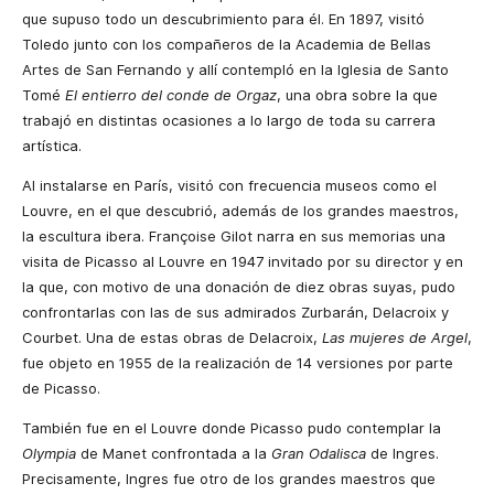
que supuso todo un descubrimiento para él. En 1897, visitó
Toledo junto con los compañeros de la Academia de Bellas
Artes de San Fernando y allí contempló en la Iglesia de Santo
Tomé
El entierro del conde de Orgaz
, una obra sobre la que
trabajó en distintas ocasiones a lo largo de toda su carrera
artística.
Al instalarse en París, visitó con frecuencia museos como el
Louvre, en el que descubrió, además de los grandes maestros,
la escultura ibera. Françoise Gilot narra en sus memorias una
visita de Picasso al Louvre en 1947 invitado por su director y en
la que, con motivo de una donación de diez obras suyas, pudo
confrontarlas con las de sus admirados Zurbarán, Delacroix y
Courbet. Una de estas obras de Delacroix,
Las mujeres de Argel
,
fue objeto en 1955 de la realización de 14 versiones por parte
de Picasso.
También fue en el Louvre donde Picasso pudo contemplar la
Olympia
de Manet confrontada a la
Gran Odalisca
de Ingres.
Precisamente, Ingres fue otro de los grandes maestros que