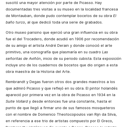
suscitó una mayor atención por parte de Picasso. Hay
documentadas tres visitas a su museo en la localidad francesa
de Montauban, donde pudo contemplar bocetos de su obra
El
baño turco
, al que dedicó toda una serie de grabados.
Otro museo parisino que ejerció una gran influencia en su obra
fue el del Trocadero, donde acudió en 1906 por recomendación
de su amigo el artista André Derain y donde conoció el arte
primitivo, una iconografía que plasmaría en su cuadro
Las
señoritas de Aviñón
, inicio de su periodo cubista. Esta exposición
incluye uno de los cuadernos de bocetos que dio origen a esta
obra maestra de la Historia del Arte.
Rembrandt y Degas fueron otros dos grandes maestros a los
que admiró Picasso y que reflejó en su obra. El pintor holandés
apareció por primera vez en la obra de Picasso en 1934 en la
Suite Vollard
y desde entonces fue una constante, hasta el
punto de que llegó a firmar uno de sus famosos mosqueteros
con el nombre de Domenico Theotocopoulos van Rijn da Silva,
en referencia a ese trio de artistas compuesto por El Greco,