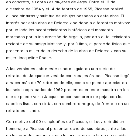
en concreto, su obra
Las mujeres de Argel
. Entre el 13 de
diciembre de 1954 y el 14 de febrero de 1955, Picasso realizó
quince pinturas y multitud de dibujos basados en esta obra. El
interés por esta obra de Delacroix se debe a diferentes motivos:
por un lado los acontecimientos históricos del momento
marcados por la insurrección de Argelia, por otro el fallecimiento
reciente de su amigo Matisse y, por último, el parecido físico que
presenta la mujer de la derecha de la obra de Delacroix con su
mujer Jacqueline Roque.
A las versiones sobre este cuadro siguieron una serie de
retratos de Jacqueline vestida con ropajes árabes. Picasso llegó
a hacer más de 70 retratos de ella, como se puede apreciar en
los seis linograbados de 1962 presentes en esta muestra en los
que se puede ver a Jacqueline con sombrero de paja, con los
cabellos lisos, con cinta, con sombrero negro, de frente o en un
retrato estilizado.
Con motivo del 90 cumpleaños de Picasso, el Louvre rindió un
homenaje a Picasso al presentar ocho de sus obras junto a las
de los grandes maestros que le inspiraron a lo largo de su vida.