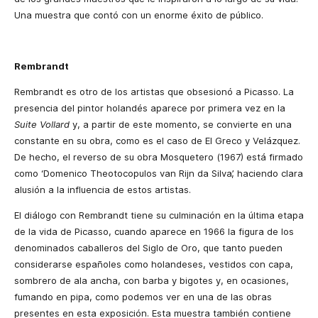
Una muestra que contó con un enorme éxito de público.
Rembrandt
Rembrandt es otro de los artistas que obsesionó a Picasso. La
presencia del pintor holandés aparece por primera vez en la
Suite Vollard
y, a partir de este momento, se convierte en una
constante en su obra, como es el caso de El Greco y Velázquez.
De hecho, el reverso de su obra Mosquetero (1967) está firmado
como ‘Domenico Theotocopulos van Rijn da Silva’, haciendo clara
alusión a la influencia de estos artistas.
El diálogo con Rembrandt tiene su culminación en la última etapa
de la vida de Picasso, cuando aparece en 1966 la figura de los
denominados caballeros del Siglo de Oro, que tanto pueden
considerarse españoles como holandeses, vestidos con capa,
sombrero de ala ancha, con barba y bigotes y, en ocasiones,
fumando en pipa, como podemos ver en una de las obras
presentes en esta exposición. Esta muestra también contiene