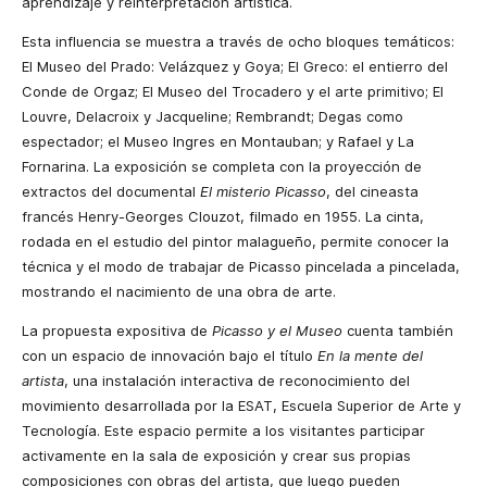
aprendizaje y reinterpretación artística.
Esta influencia se muestra a través de ocho bloques temáticos:
El Museo del Prado: Velázquez y Goya; El Greco: el entierro del
Conde de Orgaz; El Museo del Trocadero y el arte primitivo; El
Louvre, Delacroix y Jacqueline; Rembrandt; Degas como
espectador; el Museo Ingres en Montauban; y Rafael y La
Fornarina. La exposición se completa con la proyección de
extractos del documental
El misterio Picasso
, del cineasta
francés Henry-Georges Clouzot, filmado en 1955. La cinta,
rodada en el estudio del pintor malagueño, permite conocer la
técnica y el modo de trabajar de Picasso pincelada a pincelada,
mostrando el nacimiento de una obra de arte.
La propuesta expositiva de
Picasso y el Museo
cuenta también
con un espacio de innovación bajo el título
En la mente del
artista
, una instalación interactiva de reconocimiento del
movimiento desarrollada por la ESAT, Escuela Superior de Arte y
Tecnología. Este espacio permite a los visitantes participar
activamente en la sala de exposición y crear sus propias
composiciones con obras del artista, que luego pueden