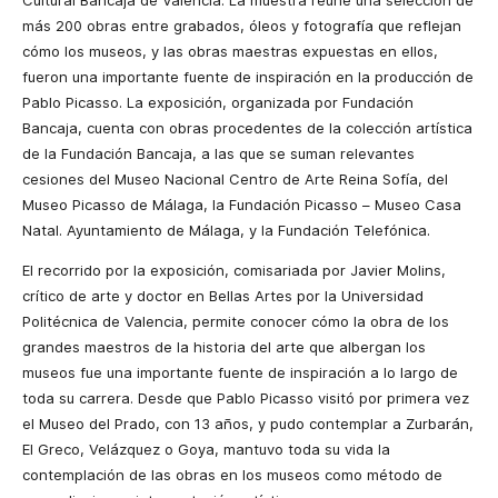
Cultural Bancaja de Valencia. La muestra reúne una selección de
más 200 obras entre grabados, óleos y fotografía que reflejan
cómo los museos, y las obras maestras expuestas en ellos,
fueron una importante fuente de inspiración en la producción de
Pablo Picasso. La exposición, organizada por Fundación
Bancaja, cuenta con obras procedentes de la colección artística
de la Fundación Bancaja, a las que se suman relevantes
cesiones del Museo Nacional Centro de Arte Reina Sofía, del
Museo Picasso de Málaga, la Fundación Picasso – Museo Casa
Natal. Ayuntamiento de Málaga, y la Fundación Telefónica.
El recorrido por la exposición, comisariada por Javier Molins,
crítico de arte y doctor en Bellas Artes por la Universidad
Politécnica de Valencia, permite conocer cómo la obra de los
grandes maestros de la historia del arte que albergan los
museos fue una importante fuente de inspiración a lo largo de
toda su carrera. Desde que Pablo Picasso visitó por primera vez
el Museo del Prado, con 13 años, y pudo contemplar a Zurbarán,
El Greco, Velázquez o Goya, mantuvo toda su vida la
contemplación de las obras en los museos como método de