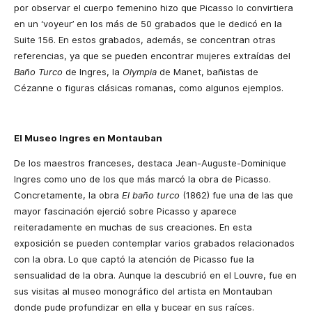
por observar el cuerpo femenino hizo que Picasso lo convirtiera
en un ‘voyeur’ en los más de 50 grabados que le dedicó en la
Suite 156. En estos grabados, además, se concentran otras
referencias, ya que se pueden encontrar mujeres extraídas del
Baño Turco
de Ingres, la
Olympia
de Manet, bañistas de
Cézanne o figuras clásicas romanas, como algunos ejemplos.
El Museo Ingres en Montauban
De los maestros franceses, destaca Jean-Auguste-Dominique
Ingres como uno de los que más marcó la obra de Picasso.
Concretamente, la obra
El baño turco
(1862) fue una de las que
mayor fascinación ejerció sobre Picasso y aparece
reiteradamente en muchas de sus creaciones. En esta
exposición se pueden contemplar varios grabados relacionados
con la obra. Lo que captó la atención de Picasso fue la
sensualidad de la obra. Aunque la descubrió en el Louvre, fue en
sus visitas al museo monográfico del artista en Montauban
donde pude profundizar en ella y bucear en sus raíces.