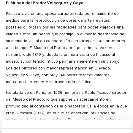
El Museo del Prado: Velázquez y Goya
Picasso vivió en una época caracterizada por el aumento de
medios para la reproducción de obras de arte (revistas,
postales o libros) y por las facilidades para poder viajar de una
ciudad a otra, un hecho que produjo un aumento destacable de
su memoria visual en comparación con otras artistas anteriores
a su tiempo. El Museo del Prado abrió por primera vez en
noviembre de 1819 y, desde la primera visita de Picasso al
museo, su contenido influyó permanentemente en su trabajo.
Los dos pintores con mayor representación en El Prado,
Velázquez y Goya, con 50 y 140 obras respectivamente,
marcaron fuertemente su trayectoria artística.
Instalado ya en París, en 1936 nombran a Pablo Picasso director
del Museo del Prado, lo que supone un acercamiento en
profundidad al contenido de la pinacoteca. Es la época en la que
crea
Guernica
(1937), en el que se observan influencias de
varios artistas, entre ellos Goya. En la exposición se incluyen
piezas que manifiestan la importancia de Goya en la obra de