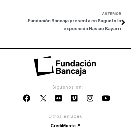
ANTERIOR
Fundación Bancaja presenta en Sagunto la
exposición Nassio Bayarri
Síguenos en:
Otros enlaces
CrediMonte ↗