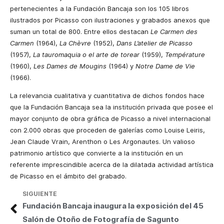
pertenecientes a la Fundación Bancaja son los 105 libros
ilustrados por Picasso con ilustraciones y grabados anexos que
suman un total de 800. Entre ellos destacan
Le Carmen des
Carmen
(1964),
La Chèvre
(1952),
Dans L’atelier de Picasso
(1957),
La tauromaquia o el arte de torear
(1959),
Température
(1960),
Les Dames de Mougins
(1964) y
Notre Dame de Vie
(1966).
La relevancia cualitativa y cuantitativa de dichos fondos hace
que la Fundación Bancaja sea la institución privada que posee el
mayor conjunto de obra gráfica de Picasso a nivel internacional
con 2.000 obras que proceden de galerías como Louise Leiris,
Jean Claude Vrain, Arenthon o Les Argonautes. Un valioso
patrimonio artístico que convierte a la institución en un
referente imprescindible acerca de la dilatada actividad artística
de Picasso en el ámbito del grabado.
SIGUIENTE
Fundación Bancaja inaugura la exposición del 45
Salón de Otoño de Fotografía de Sagunto