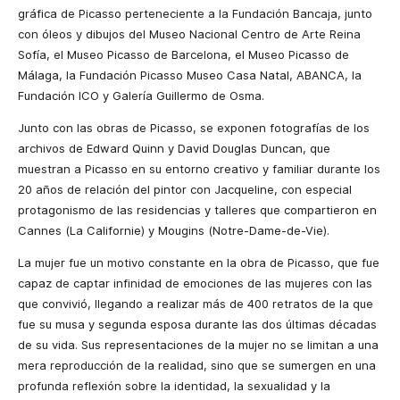
gráfica de Picasso perteneciente a la Fundación Bancaja, junto
con óleos y dibujos del Museo Nacional Centro de Arte Reina
Sofía, el Museo Picasso de Barcelona, el Museo Picasso de
Málaga, la Fundación Picasso Museo Casa Natal, ABANCA, la
Fundación ICO y Galería Guillermo de Osma.
Junto con las obras de Picasso, se exponen fotografías de los
archivos de Edward Quinn y David Douglas Duncan, que
muestran a Picasso en su entorno creativo y familiar durante los
20 años de relación del pintor con Jacqueline, con especial
protagonismo de las residencias y talleres que compartieron en
Cannes (La Californie) y Mougins (Notre-Dame-de-Vie).
La mujer fue un motivo constante en la obra de Picasso, que fue
capaz de captar infinidad de emociones de las mujeres con las
que convivió, llegando a realizar más de 400 retratos de la que
fue su musa y segunda esposa durante las dos últimas décadas
de su vida. Sus representaciones de la mujer no se limitan a una
mera reproducción de la realidad, sino que se sumergen en una
profunda reflexión sobre la identidad, la sexualidad y la