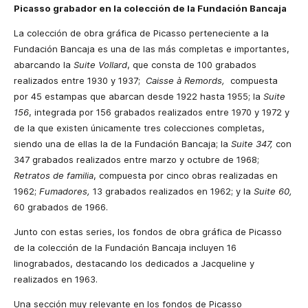
Picasso grabador en la colección de la Fundación Bancaja
La colección de obra gráfica de Picasso perteneciente a la
Fundación Bancaja es una de las más completas e importantes,
abarcando la
Suite Vollard
, que consta de 100 grabados
realizados entre 1930 y 1937;
Caisse à Remords,
compuesta
por 45 estampas que abarcan desde 1922 hasta 1955; la
Suite
156
, integrada por 156 grabados realizados entre 1970 y 1972 y
de la que existen únicamente tres colecciones completas,
siendo una de ellas la de la Fundación Bancaja; la
Suite 347,
con
347 grabados realizados entre marzo y octubre de 1968;
Retratos de familia
, compuesta por cinco obras realizadas en
1962;
Fumadores,
13 grabados realizados en 1962; y la
Suite 60,
60 grabados de 1966.
Junto con estas series, los fondos de obra gráfica de Picasso
de la colección de la Fundación Bancaja incluyen 16
linograbados, destacando los dedicados a Jacqueline y
realizados en 1963.
Una sección muy relevante en los fondos de Picasso