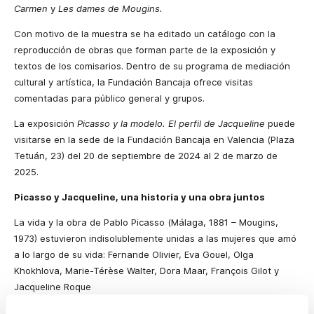
Carmen
y
Les dames de Mougins.
Con motivo de la muestra se ha editado un catálogo con la
reproducción de obras que forman parte de la exposición y
textos de los comisarios. Dentro de su programa de mediación
cultural y artística, la Fundación Bancaja ofrece visitas
comentadas para público general y grupos.
La exposición
Picasso y la modelo. El perfil de Jacqueline
puede
visitarse en la sede de la Fundación Bancaja en Valencia (Plaza
Tetuán, 23) del 20 de septiembre de 2024 al 2 de marzo de
2025.
Picasso y Jacqueline, una historia y una obra juntos
La vida y la obra de Pablo Picasso (Málaga, 1881 – Mougins,
1973) estuvieron indisolublemente unidas a las mujeres que amó
a lo largo de su vida: Fernande Olivier, Eva Gouel, Olga
Khokhlova, Marie-Térèse Walter, Dora Maar, François Gilot y
Jacqueline Roque
Picasso conoció a Jacqueline Roque (París, 1926 – Mougins,