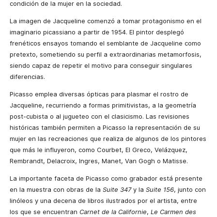
condición de la mujer en la sociedad.
La imagen de Jacqueline comenzó a tomar protagonismo en el
imaginario picassiano a partir de 1954. El pintor desplegó
frenéticos ensayos tomando el semblante de Jacqueline como
pretexto, sometiendo su perfil a extraordinarias metamorfosis,
siendo capaz de repetir el motivo para conseguir singulares
diferencias.
Picasso emplea diversas ópticas para plasmar el rostro de
Jacqueline, recurriendo a formas primitivistas, a la geometría
post-cubista o al jugueteo con el clasicismo. Las revisiones
históricas también permiten a Picasso la representación de su
mujer en las recreaciones que realiza de algunos de los pintores
que más le influyeron, como Courbet, El Greco, Velázquez,
Rembrandt, Delacroix, Ingres, Manet, Van Gogh o Matisse.
La importante faceta de Picasso como grabador está presente
en la muestra con obras de la
Suite 347
y la
Suite 156
, junto con
linóleos y una decena de libros ilustrados por el artista, entre
los que se encuentran
Carnet de la Californie
,
Le Carmen des