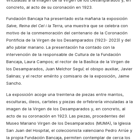
vinculadas a la imagen de la Virgen de los Desamparados y, en
concreto, al acto de su coronación en 1923.
Fundación Bancaja ha presentado esta mañana la exposición
Salve, Reina del Cel i la Terra
, una muestra que se celebra con
motivo de la conmemoración del centenario de la Coronación
Pontificia de la Virgen de los Desamparados (1923- 2023) y del
año jubilar mariano. La presentación ha contado con la
intervención de la responsable de Cultura de la Fundación
Bancaja, Laura Campos; el rector de la Basílica de la Virgen de
los Desamparados, Juan Melchor Seguí; el obispo auxiliar, Javier
Salinas; y el rector emérito y comisario de la exposición, Jaime
Sancho.
La exposición acoge una treintena de piezas entre mantos,
esculturas, óleos, carteles y piezas de orfebrería vinculadas a la
imagen de la Virgen de los Desamparados y, en concreto, al
acto de su coronación en 1923. Las piezas, procedentes del
Museo Mariano Virgen de los Desamparados (MUMA), la Iglesia
San Juan del Hospital, el coleccionista valenciano Pedro Arrúe y
la propia Fundación Bancaja, permiten contemplar de cerca los