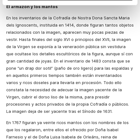
El armazón y los mantos
En los inventarios de la Cofradía de Nostra Dona Sancta Maria
dels Ignoscents, instituida en 1414, donde figuran tantos objetos
relacionados con la imagen, aparecen muy pocas piezas de
vestir. Hasta finales del siglo XVI o principios del XVII, la imagen
de la Virgen se exponía a la veneración pública sin vestidura
que ocultase los detalles escultóricos de la figura, aunque sí con
gran cantidad de joyas. En el inventario de 1483 consta que se
pone “un drap dor sotil” (paño de oro ligero) para las espaldas y
en aquellos primeros tiempos también están inventariados
varios y ricos doseles para llevarla en procesión. Todo ello
constata la necesidad de adecuar la imagen yacente de la
Virgen, cubrir el dorso liso de la misma, para presidir
procesiones y actos privados de la propia Cofradía o públicos.
La imagen deja de ser yacente tras el Sínodo de 1631.
En 1767 figuran ya veinte ricos mantos con los nombres de los
que los regalaron, entre ellos el ofrecido por Doña Isabel
Farnesio y el de Doña Luisa Isabela de Orleáns, reina de