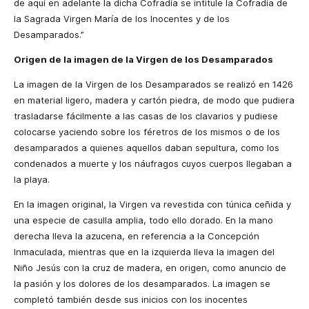
de aquí en adelante la dicha Cofradía se intitule la Cofradía de
la Sagrada Virgen María de los Inocentes y de los
Desamparados.”
Origen de la imagen de la Virgen de los Desamparados
La imagen de la Virgen de los Desamparados se realizó en 1426
en material ligero, madera y cartón piedra, de modo que pudiera
trasladarse fácilmente a las casas de los clavarios y pudiese
colocarse yaciendo sobre los féretros de los mismos o de los
desamparados a quienes aquellos daban sepultura, como los
condenados a muerte y los náufragos cuyos cuerpos llegaban a
la playa.
En la imagen original, la Virgen va revestida con túnica ceñida y
una especie de casulla amplia, todo ello dorado. En la mano
derecha lleva la azucena, en referencia a la Concepción
Inmaculada, mientras que en la izquierda lleva la imagen del
Niño Jesús con la cruz de madera, en origen, como anuncio de
la pasión y los dolores de los desamparados. La imagen se
completó también desde sus inicios con los inocentes