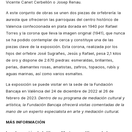
Vicente Canet Cerbellón o Josep Renau.
A este conjunto de obras se unen dos piezas de orfebrería: la
aureola que ofrecieron las parroquias del centro histórico de
Valencia confeccionada en plata dorada en 1940 por Rafael
Torres y la corona que lleva la imagen original (1941), que nunca
se ha podido contemplar de cerca y constituye una de las
piezas clave de la exposición. Esta corona, realizada por los
hijos del orfebre José Sugrañes, Jesús y Rafael, pesa 2,1 kilos
de oro y dispone de 2.670 piedras: esmeraldas, brillantes,
perlas, diamantes rosas, amatistas, zafiros, topacios, rubís y
aguas marinas, así como varios esmaltes.
La exposición se puede visitar en la sede de la Fundación
Bancaja en València del 24 de diciembre de 2022 al 26 de
febrero de 2023.
Dentro de su programa de mediación cultural y
artística, la Fundación Bancaja ofrecerá visitas comentadas de la
mano de un experto especialista en arte y mediación cultural.
MÁS INFORMACIÓN