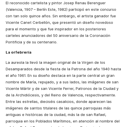
El reconocido cartelista y pintor Josep Renau Berenguer
(Valencia, 1907 – Berlín Este, 1982) participó en este concurso
con tan solo quince años. Sin embargo, el artista ganador fue
Vicente Canet Cerbellón, que presentó un diseño novedoso
para el momento y que fue inspirador en los posteriores
carteles anunciadores del 50 aniversario de la Coronación
Pontificia y de su centenario.
La orfebrería
La aureola la llevó la imagen original de la Virgen de los
Desamparados desde la fiesta de la Patrona del año 1940 hasta
el año 1961. En su diseño destaca en la parte central un gran
nombre de María, repujado, y a sus lados, las imágenes de san
Vicente Mártir y de san Vicente Ferrer, Patronos de la Ciudad y
de la Archidiócesis, y del Reino de Valencia, respectivamente.
Entre las estrellas, dieciséis casalicios, donde aparecen las
imágenes de santos titulares de las quince parroquias más
antiguas e históricas de la ciudad, más la de san Rafael,
parroquia en los Poblados Marítimos, en atención al nombre del