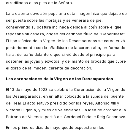
arrodillados a los pies de la Señora.
La creciente devoción popular a esta imagen hizo que dejase de
ser puesta sobre las mortajas y se venerara de pie,
conservando su postura inclinada debida al cojín sobre el que
reposaba su cabeza, origen del cariñoso título de “Geperudeta”.
El tipo icónico de la Virgen de los Desamparados se caracterizó
posteriormente con la añadidura de la corona alta, en forma de
tiara, del paño delantero que sirvió desde el principio para
sostener las joyas y exvotos, y del manto de brocado que cubre
el dorso de la imagen, carente de decoración.
Las coronaciones de la Virgen de los Desamparados
El 13 de mayo de 1923 se celebró la Coronación de la Virgen de
los Desamparados, en un altar colocado a la subida del puente
del Real. El acto estuvo presidido por los reyes, Alfonso XIII y
Victoria Eugenia, y miles de valencianos. La idea de coronar a la
Patrona de Valencia partió del Cardenal Enrique Reig Casanova.
En los primeros días de mayo quedó expuesta en los