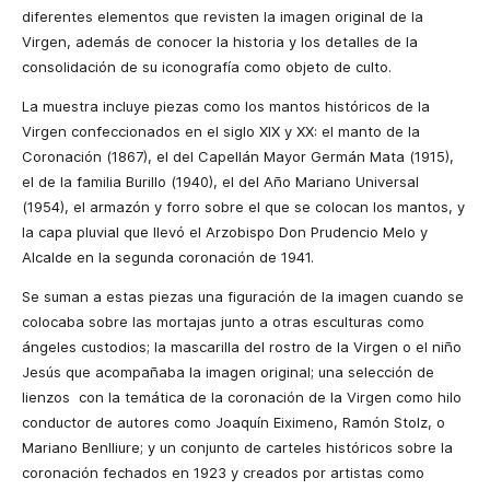
diferentes elementos que revisten la imagen original de la
Virgen, además de conocer la historia y los detalles de la
consolidación de su iconografía como objeto de culto.
La muestra incluye piezas como los mantos históricos de la
Virgen confeccionados en el siglo XIX y XX: el manto de la
Coronación (1867), el del Capellán Mayor Germán Mata (1915),
el de la familia Burillo (1940), el del Año Mariano Universal
(1954), el armazón y forro sobre el que se colocan los mantos, y
la capa pluvial que llevó el Arzobispo Don Prudencio Melo y
Alcalde en la segunda coronación de 1941.
Se suman a estas piezas una figuración de la imagen cuando se
colocaba sobre las mortajas junto a otras esculturas como
ángeles custodios; la mascarilla del rostro de la Virgen o el niño
Jesús que acompañaba la imagen original; una selección de
lienzos con la temática de la coronación de la Virgen como hilo
conductor de autores como Joaquín Eiximeno, Ramón Stolz, o
Mariano Benlliure; y un conjunto de carteles históricos sobre la
coronación fechados en 1923 y creados por artistas como