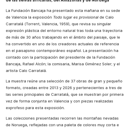
de las selvas africanas, del Amazonas y de Noruega
La Fundación Bancaja ha presentado esta mañana en su sede
de Valencia la exposición
Todo lugar es provisional
de Calo
Carratalá (Torrent, Valencia, 1959), que revisa su singular
expresión plástica del entorno natural tras toda una trayectoria
de más de 30 años trabajando en el ámbito del paisaje, que le
ha convertido en uno de los creadores actuales de referencia
en el paisajismo contemporáneo español. La presentación ha
contado con la participación del presidente de la Fundación
Bancaja, Rafael Alcón; la comisaria, Marisa Giménez Soler; y el
artista Calo Carratalá.
La muestra reúne una selección de 37 obras de gran y pequeño
formato, creadas entre 2013 y 2026 y pertenecientes a tres de
las series principales de Carratalá, que se muestran por primera
vez de forma conjunta en Valencia y con piezas realizadas
exprofeso para esta exposición.
Las colecciones presentadas recorren las montañas nevadas
de Noruega, reflejadas con una paleta de colores muy corta e