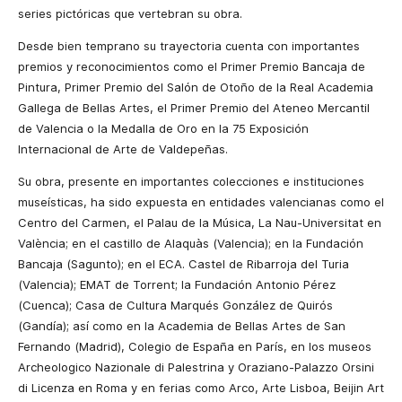
series pictóricas que vertebran su obra.
Desde bien temprano su trayectoria cuenta con importantes
premios y reconocimientos como el Primer Premio Bancaja de
Pintura, Primer Premio del Salón de Otoño de la Real Academia
Gallega de Bellas Artes, el Primer Premio del Ateneo Mercantil
de Valencia o la Medalla de Oro en la 75 Exposición
Internacional de Arte de Valdepeñas.
Su obra, presente en importantes colecciones e instituciones
museísticas, ha sido expuesta en entidades valencianas como el
Centro del Carmen, el Palau de la Música, La Nau-Universitat en
València; en el castillo de Alaquàs (Valencia); en la Fundación
Bancaja (Sagunto); en el ECA. Castel de Ribarroja del Turia
(Valencia); EMAT de Torrent; la Fundación Antonio Pérez
(Cuenca); Casa de Cultura Marqués González de Quirós
(Gandía); así como en la Academia de Bellas Artes de San
Fernando (Madrid), Colegio de España en París, en los museos
Archeologico Nazionale di Palestrina y Oraziano-Palazzo Orsini
di Licenza en Roma y en ferias como Arco, Arte Lisboa, Beijin Art