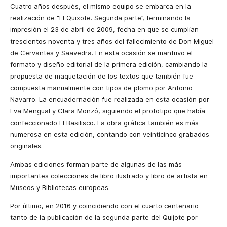
Cuatro años después, el mismo equipo se embarca en la
realización de “El Quixote. Segunda parte”, terminando la
impresión el 23 de abril de 2009, fecha en que se cumplían
trescientos noventa y tres años del fallecimiento de Don Miguel
de Cervantes y Saavedra. En esta ocasión se mantuvo el
formato y diseño editorial de la primera edición, cambiando la
propuesta de maquetación de los textos que también fue
compuesta manualmente con tipos de plomo por Antonio
Navarro. La encuadernación fue realizada en esta ocasión por
Eva Mengual y Clara Monzó, siguiendo el prototipo que había
confeccionado El Basilisco. La obra gráfica también es más
numerosa en esta edición, contando con veinticinco grabados
originales.
Ambas ediciones forman parte de algunas de las más
importantes colecciones de libro ilustrado y libro de artista en
Museos y Bibliotecas europeas.
Por último, en 2016 y coincidiendo con el cuarto centenario
tanto de la publicación de la segunda parte del Quijote por