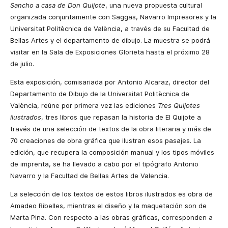
Sancho a casa de Don Quijote
, una nueva propuesta cultural
organizada conjuntamente con Saggas, Navarro Impresores y la
Universitat Politècnica de València, a través de su Facultad de
Bellas Artes y el departamento de dibujo. La muestra se podrá
visitar en la Sala de Exposiciones Glorieta hasta el próximo 28
de julio.
Esta exposición, comisariada por Antonio Alcaraz, director del
Departamento de Dibujo de la Universitat Politècnica de
València, reúne por primera vez las ediciones
Tres Quijotes
ilustrados
, tres libros que repasan la historia de El Quijote a
través de una selección de textos de la obra literaria y más de
70 creaciones de obra gráfica que ilustran esos pasajes. La
edición, que recupera la composición manual y los tipos móviles
de imprenta, se ha llevado a cabo por el tipógrafo Antonio
Navarro y la Facultad de Bellas Artes de Valencia.
La selección de los textos de estos libros ilustrados es obra de
Amadeo Ribelles, mientras el diseño y la maquetación son de
Marta Pina. Con respecto a las obras gráficas, corresponden a