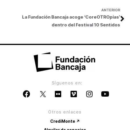
ANTERIOR
La Fundación Bancaja acoge ‘CoreOTROpías’
dentro del Festival 10 Sentidos
Síguenos en:
Otros enlaces
CrediMonte ↗
Alquiler de espacios