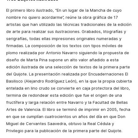
El primero libro ilustrado, “En un lugar de la Mancha de cuyo
nombre no quiero acordarme”, reúne la obra gráfica de 17
artistas que han utilizado las técnicas tradicionales de la edición
de arte para realizar sus ilustraciones. Grabados, litografías y
serigrafías, todas ellas impresiones originales numeradas y
firmadas. La composición de los textos con tipos móviles de
plomo realizada por Antonio Navarro siguiendo la propuesta de
diseño de Marta Pina supone un alto valor añadido a esta
edición ilustrada de una selección de textos de la primera parte
del Quijote. La presentación realizada por Encuadernaciones El
Basilisco (Alejandro Rodríguez León), en la que la propia cubierta
entelada en lino crudo se convierte en caja protectora del libro,
termina de redondear esta edición que fue el origen de una
fructífera y larga relación entre Navarro y la Facultad de Bellas
Artes de Valencia. El libro se terminó de imprimir en 2005, fecha
en que se cumplían cuatrocientos un años del día en que Don
Miguel de Cervantes Saavedra, obtuvo la Real Cédula y
Privilegio para la publicación de la primera parte del Quijote.