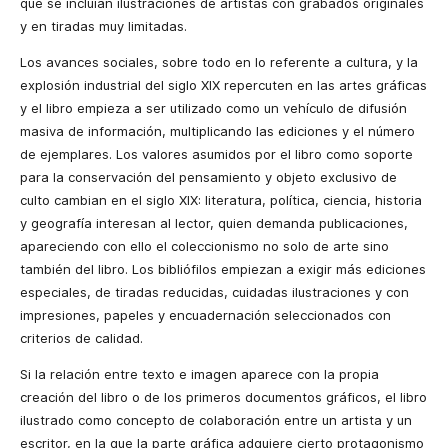
que se incluían ilustraciones de artistas con grabados originales
y en tiradas muy limitadas.
Los avances sociales, sobre todo en lo referente a cultura, y la
explosión industrial del siglo XIX repercuten en las artes gráficas
y el libro empieza a ser utilizado como un vehículo de difusión
masiva de información, multiplicando las ediciones y el número
de ejemplares. Los valores asumidos por el libro como soporte
para la conservación del pensamiento y objeto exclusivo de
culto cambian en el siglo XIX: literatura, política, ciencia, historia
y geografía interesan al lector, quien demanda publicaciones,
apareciendo con ello el coleccionismo no solo de arte sino
también del libro. Los bibliófilos empiezan a exigir más ediciones
especiales, de tiradas reducidas, cuidadas ilustraciones y con
impresiones, papeles y encuadernación seleccionados con
criterios de calidad.
Si la relación entre texto e imagen aparece con la propia
creación del libro o de los primeros documentos gráficos, el libro
ilustrado como concepto de colaboración entre un artista y un
escritor, en la que la parte gráfica adquiere cierto protagonismo