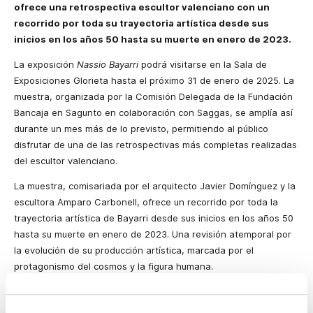
ofrece una retrospectiva escultor valenciano con un
recorrido por toda su trayectoria artística desde sus
inicios en los años 50 hasta su muerte en enero de 2023.
La exposición
Nassio Bayarri
podrá visitarse en la Sala de
Exposiciones Glorieta hasta el próximo 31 de enero de 2025. La
muestra, organizada por la Comisión Delegada de la Fundación
Bancaja en Sagunto en colaboración con Saggas, se amplía así
durante un mes más de lo previsto, permitiendo al público
disfrutar de una de las retrospectivas más completas realizadas
del escultor valenciano.
La muestra, comisariada por el arquitecto Javier Domínguez y la
escultora Amparo Carbonell, ofrece un recorrido por toda la
trayectoria artística de Bayarri desde sus inicios en los años 50
hasta su muerte en enero de 2023. Una revisión atemporal por
la evolución de su producción artística, marcada por el
protagonismo del cosmos y la figura humana.
Integrada por 73 obras, la muestra incluye esculturas, pinturas,
dibujos, instalaciones, tablas y collages, y permite contemplar