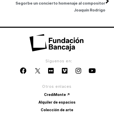
Segorbe un concierto homenaje al compositor
Joaquín Rodrigo
Síguenos en:
Otros enlaces
CrediMonte ↗
Alquiler de espacios
Colección de arte