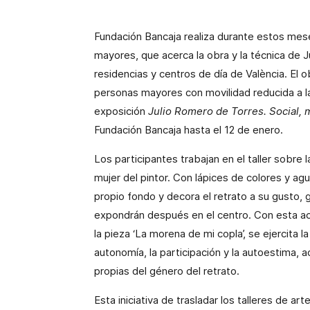
Fundación Bancaja realiza durante estos mes
mayores, que acerca la obra y la técnica de 
residencias y centros de día de València. El o
personas mayores con movilidad reducida a la
exposición
Julio Romero de Torres. Social, 
Fundación Bancaja hasta el 12 de enero.
Los participantes trabajan en el taller sobre 
mujer del pintor. Con lápices de colores y ag
propio fondo y decora el retrato a su gusto,
expondrán después en el centro. Con esta a
la pieza ‘La morena de mi copla’, se ejercita l
autonomía, la participación y la autoestima, 
propias del género del retrato.
Esta iniciativa de trasladar los talleres de a