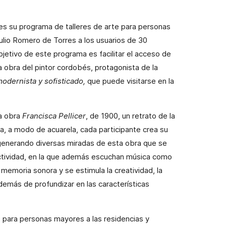
es su programa de talleres de arte para personas
Julio Romero de Torres a los usuarios de 30
bjetivo de este programa es facilitar el acceso de
 obra del pintor cordobés, protagonista de la
modernista y sofisticado,
que puede visitarse en la
la obra
Francisca Pellicer
, de 1900, un retrato de la
ua, a modo de acuarela, cada participante crea su
 generando diversas miradas de esta obra que se
ctividad, en la que además escuchan música como
a memoria sonora y se estimula la creatividad, la
además de profundizar en las características
rte para personas mayores a las residencias y