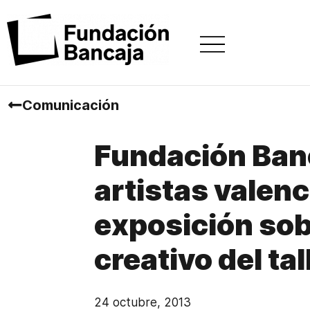
Comunicación
Fundación Banc
artistas valen
exposición sob
creativo del tal
24 octubre, 2013