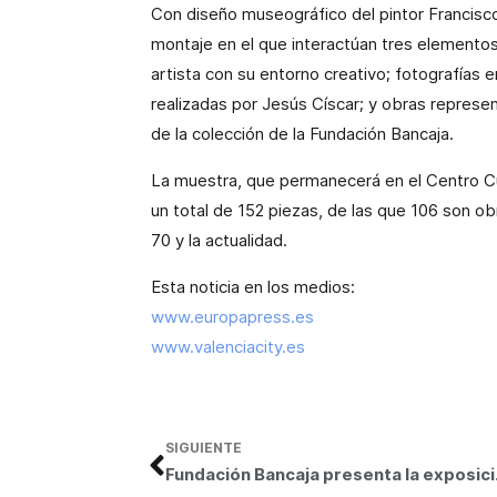
Con diseño museográfico del pintor Francisco
montaje en el que interactúan tres elementos
artista con su entorno creativo; fotografías en
realizadas por Jesús Císcar; y obras represe
de la colección de la Fundación Bancaja.
La muestra, que permanecerá en el Centro Cul
un total de 152 piezas, de las que 106 son ob
70 y la actualidad.
Esta noticia en los medios:
www.europapress.es
www.valenciacity.es
SIGUIENTE
Fundación