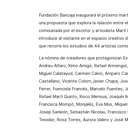
Fundación Bancaja inaugurará el próximo mar
una propuesta que explora la relación entre el 
comisariada por el escritor y articulista Mart
introduce al visitante en el espacio creativo 
que recorre los estudios de 44 artistas con
La nómina de creadores que protagonizan
Es
Andreu Alfaro, Ximo Amigó, Rafael Armengol, 
Miguel Calatayud, Carmen Calvo, Amparo Carb
Castellano, Vicente Colom,Javier Chapa, Jos
Ferrer, Fuencisla Francés, Marcelo Fuentes, 
Rafael Martí Quinto, Xisco Mensua, Joaquín Mi
Francisca Mompó, Monjalés, Eva Mus, Miquel N
Josep Sanleón, Sebastián Nicolau, Francisco 
Teixidor, Rosa Torres, Aurora Valero y José M