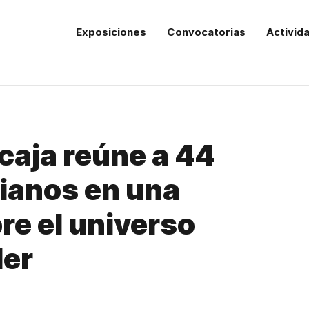
Exposiciones
Convocatorias
Activid
aja reúne a 44
cianos en una
re el universo
ler